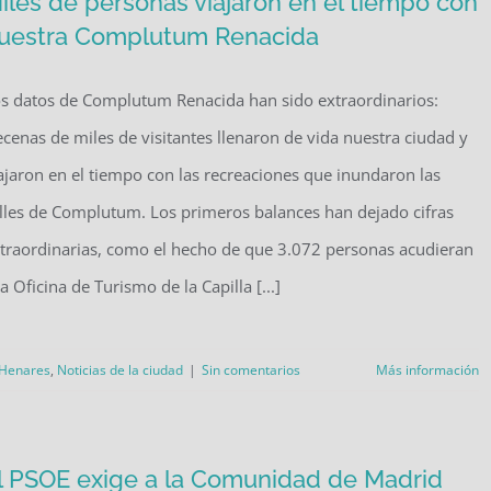
iles de personas viajaron en el tiempo con
uestra Complutum Renacida
s datos de Complutum Renacida han sido extraordinarios:
cenas de miles de visitantes llenaron de vida nuestra ciudad y
ajaron en el tiempo con las recreaciones que inundaron las
lles de Complutum. Los primeros balances han dejado cifras
traordinarias, como el hecho de que 3.072 personas acudieran
la Oficina de Turismo de la Capilla [...]
 Henares
,
Noticias de la ciudad
|
Sin comentarios
Más información
l PSOE exige a la Comunidad de Madrid