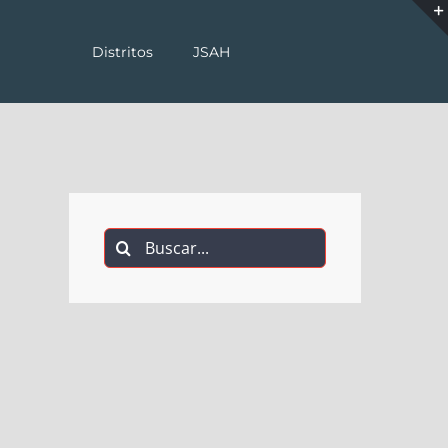
Distritos
JSAH
Buscar: