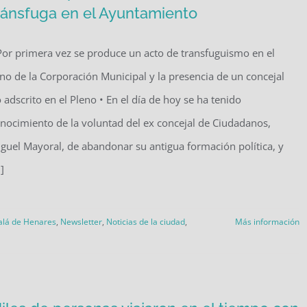
ránsfuga en el Ayuntamiento
Por primera vez se produce un acto de transfuguismo en el
no de la Corporación Municipal y la presencia de un concejal
 adscrito en el Pleno • En el día de hoy se ha tenido
nocimiento de la voluntad del ex concejal de Ciudadanos,
guel Mayoral, de abandonar su antigua formación política, y
.]
alá de Henares
,
Newsletter
,
Noticias de la ciudad
,
Más información