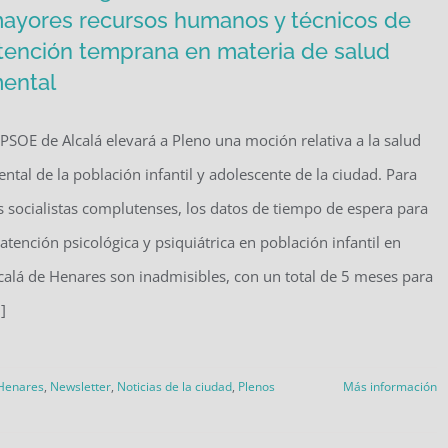
ayores recursos humanos y técnicos de
tención temprana en materia de salud
ental
 PSOE de Alcalá elevará a Pleno una moción relativa a la salud
ntal de la población infantil y adolescente de la ciudad. Para
s socialistas complutenses, los datos de tiempo de espera para
 atención psicológica y psiquiátrica en población infantil en
calá de Henares son inadmisibles, con un total de 5 meses para
.]
 Henares
,
Newsletter
,
Noticias de la ciudad
,
Plenos
Más información