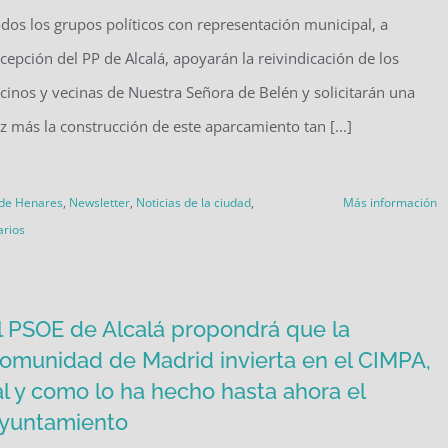
dos los grupos políticos con representación municipal, a
cepción del PP de Alcalá, apoyarán la reivindicación de los
cinos y vecinas de Nuestra Señora de Belén y solicitarán una
z más la construcción de este aparcamiento tan [...]
 de Henares
,
Newsletter
,
Noticias de la ciudad
,
Más información
arios
l PSOE de Alcalá propondrá que la
omunidad de Madrid invierta en el CIMPA,
al y como lo ha hecho hasta ahora el
yuntamiento