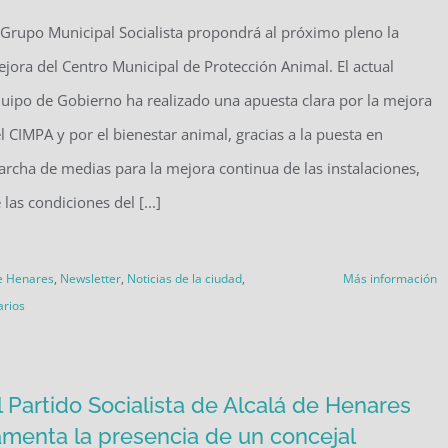
 Grupo Municipal Socialista propondrá al próximo pleno la
jora del Centro Municipal de Protección Animal. El actual
uipo de Gobierno ha realizado una apuesta clara por la mejora
l CIMPA y por el bienestar animal, gracias a la puesta en
rcha de medias para la mejora continua de las instalaciones,
 las condiciones del [...]
e Henares
,
Newsletter
,
Noticias de la ciudad
,
Más información
arios
l Partido Socialista de Alcalá de Henares
amenta la presencia de un concejal