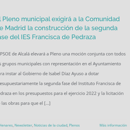
l Pleno municipal exigirá a la Comunidad
e Madrid la construcción de la segunda
ase del IES Francisca de Pedraza
 PSOE de Alcalá elevará a Pleno una moción conjunta con todos
s grupos municipales con representación en el Ayuntamiento
ra instar al Gobierno de Isabel Díaz Ayuso a dotar
esupuestariamente la segunda fase del Instituto Francisca de
draza en los presupuestos para el ejercicio 2022 y la licitación
 las obras para que el [...]
 Henares
,
Newsletter
,
Noticias de la ciudad
,
Plenos
Más información