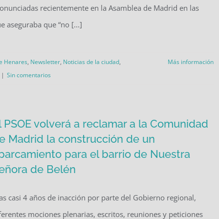
onunciadas recientemente en la Asamblea de Madrid en las
e aseguraba que “no [...]
de Henares
,
Newsletter
,
Noticias de la ciudad
,
Más información
|
Sin comentarios
l PSOE volverá a reclamar a la Comunidad
e Madrid la construcción de un
parcamiento para el barrio de Nuestra
eñora de Belén
as casi 4 años de inacción por parte del Gobierno regional,
ferentes mociones plenarias, escritos, reuniones y peticiones