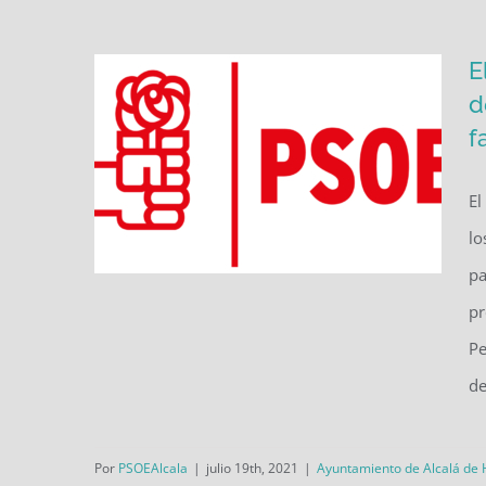
E
d
f
El
lo
pa
pr
El Pleno municipal exigirá a la
Pe
Comunidad de Madrid la
de
construcción de la segunda
fase del IES Francisca de
Por
PSOEAlcala
|
julio 19th, 2021
|
Ayuntamiento de Alcalá de