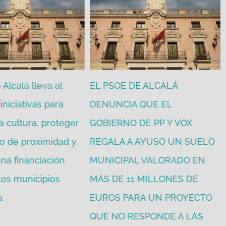
Alcalá lleva al
EL PSOE DE ALCALÁ
iniciativas para
DENUNCIA QUE EL
a cultura, proteger
GOBIERNO DE PP Y VOX
o de proximidad y
REGALA A AYUSO UN SUELO
na financiación
MUNICIPAL VALORADO EN
 los municipios
MÁS DE 11 MILLONES DE
.
EUROS PARA UN PROYECTO
QUE NO RESPONDE A LAS