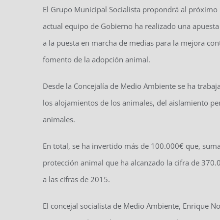
El Grupo Municipal Socialista propondrá al próximo 
actual equipo de Gobierno ha realizado una apuesta c
a la puesta en marcha de medias para la mejora contin
fomento de la adopción animal.
Desde la Concejalía de Medio Ambiente se ha trabaja
los alojamientos de los animales, del aislamiento per
animales.
En total, se ha invertido más de 100.000€ que, suma
protección animal que ha alcanzado la cifra de 37
a las cifras de 2015.
El concejal socialista de Medio Ambiente, Enrique N