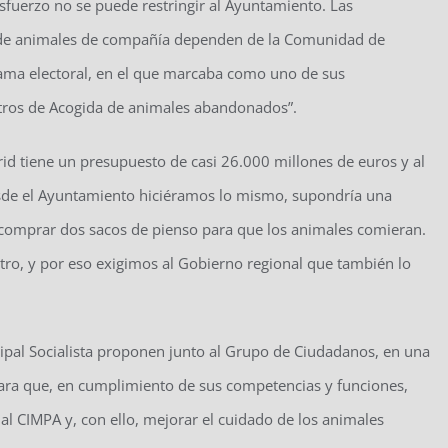
fuerzo no se puede restringir al Ayuntamiento. Las
r de animales de compañía dependen de la Comunidad de
ma electoral, en el que marcaba como uno de sus
ntros de Acogida de animales abandonados”.
d tiene un presupuesto de casi 26.000 millones de euros y al
esde el Ayuntamiento hiciéramos lo mismo, supondría una
a comprar dos sacos de pienso para que los animales comieran.
ro, y por eso exigimos al Gobierno regional que también lo
cipal Socialista proponen junto al Grupo de Ciudadanos, en una
ara que, en cumplimiento de sus competencias y funciones,
al CIMPA y, con ello, mejorar el cuidado de los animales