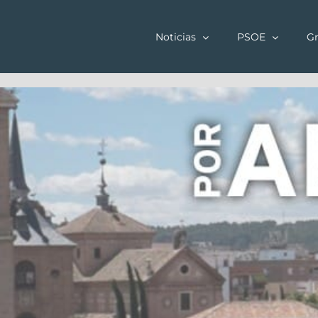
Saltar
al
Noticias
PSOE
Gr
contenido