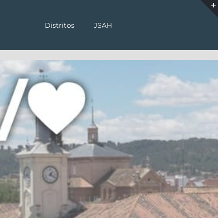
Distritos
JSAH