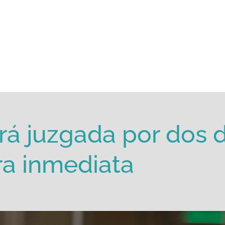
rá juzgada por dos d
ra inmediata