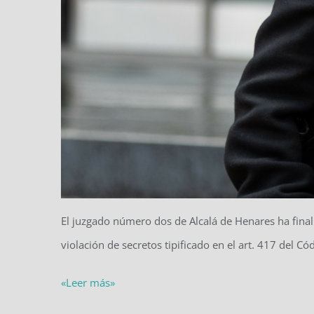
El juzgado número dos de Alcalá de Henares ha finali
violación de secretos tipificado en el art. 417 del
«Leer más»