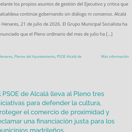
elante los propios asuntos de gestión del Ejecutivo y critica que
 alcaldesa continúe gobernando sin diálogo ni consenso. Alcalá
 Henares, 21 de julio de 2026. El Grupo Municipal Socialista ha
nunciado que el Pleno ordinario del mes de julio ha [...]
 Henares
,
Plenos del Ayuntamiento
,
PSOE Alcalá de
Más información
l PSOE de Alcalá lleva al Pleno tres
niciativas para defender la cultura,
roteger el comercio de proximidad y
eclamar una financiación justa para los
unicipios madrileños.