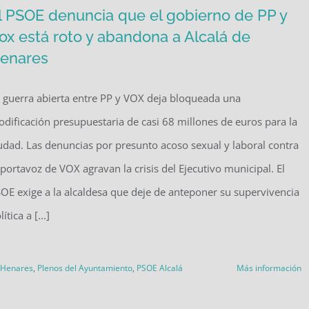
l PSOE denuncia que el gobierno de PP y
ox está roto y abandona a Alcalá de
enares
 guerra abierta entre PP y VOX deja bloqueada una
dificación presupuestaria de casi 68 millones de euros para la
udad. Las denuncias por presunto acoso sexual y laboral contra
 portavoz de VOX agravan la crisis del Ejecutivo municipal. El
OE exige a la alcaldesa que deje de anteponer su supervivencia
lítica a [...]
 Henares
,
Plenos del Ayuntamiento
,
PSOE Alcalá
Más información