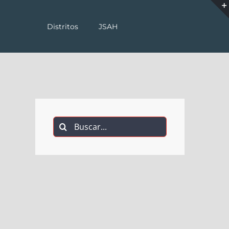
Distritos
JSAH
Buscar: