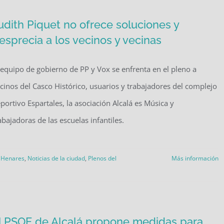
udith Piquet no ofrece soluciones y
esprecia a los vecinos y vecinas
 equipo de gobierno de PP y Vox se enfrenta en el pleno a
cinos del Casco Histórico, usuarios y trabajadores del complejo
portivo Espartales, la asociación Alcalá es Música y
abajadoras de las escuelas infantiles.
e Henares
,
Noticias de la ciudad
,
Plenos del
Más información
l PSOE de Alcalá propone medidas para