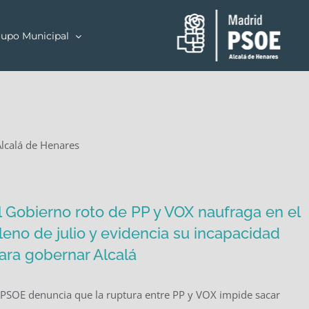
upo Municipal
Alcalá de Henares
l Gobierno roto de PP y VOX naufraga en el
leno de julio y evidencia su incapacidad
ara gobernar Alcalá
 PSOE denuncia que la ruptura entre PP y VOX impide sacar