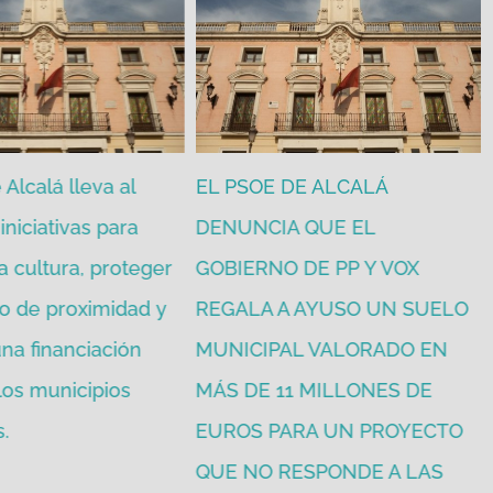
Alcalá lleva al
EL PSOE DE ALCALÁ
iniciativas para
DENUNCIA QUE EL
a cultura, proteger
GOBIERNO DE PP Y VOX
o de proximidad y
REGALA A AYUSO UN SUELO
na financiación
MUNICIPAL VALORADO EN
 los municipios
MÁS DE 11 MILLONES DE
.
EUROS PARA UN PROYECTO
QUE NO RESPONDE A LAS