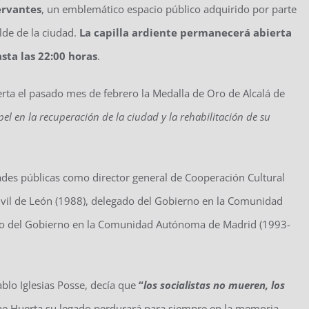
ervantes
, un emblemático espacio público adquirido por parte
lde de la ciudad.
La capilla ardiente permanecerá abierta
sta las 22:00 horas
.
rta el pasado mes de febrero la Medalla de Oro de Alcalá de
l en la recuperación de la ciudad y la rehabilitación de su
des públicas como director general de Cooperación Cultural
ivil de León (1988), delegado del Gobierno en la Comunidad
ado del Gobierno en la Comunidad Autónoma de Madrid (1993-
ablo Iglesias Posse, decía que
“
los socialistas no mueren, los
pe Huerta su legado perdurará para siempre en la memoria