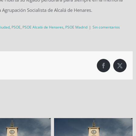
 la Agrupación Socialista de Alcalá de Henares.
ciudad
,
PSOE
,
PSOE Alcalá de Henares
,
PSOE Madrid
|
Sin comentarios
Facebook
X