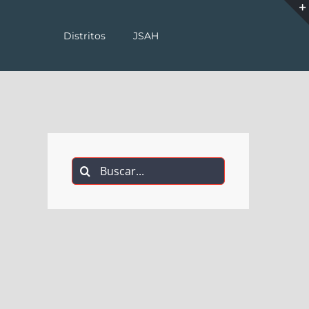
Distritos
JSAH
Buscar: