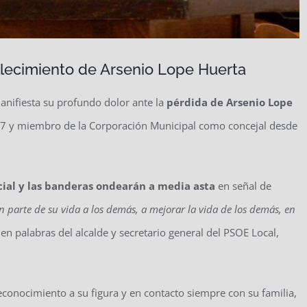
allecimiento de Arsenio Lope Huerta
nifiesta su profundo dolor ante la
pérdida de Arsenio Lope
987 y miembro de la Corporación Municipal como concejal desde
icial y las banderas ondearán a media asta
en señal de
 parte de su vida a los demás, a mejorar la vida de los demás, en
, en palabras del alcalde y secretario general del PSOE Local,
econocimiento a su figura y en contacto siempre con su familia,