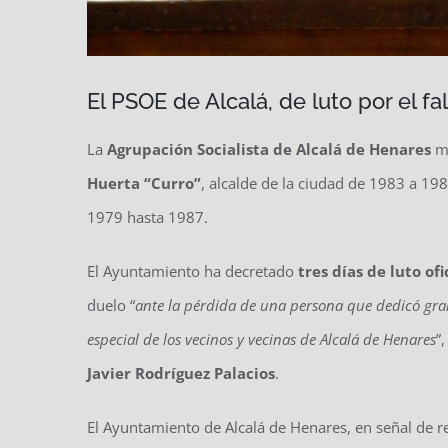
El PSOE de Alcalá, de luto por el f
La
Agrupación Socialista de Alcalá de Henares
ma
Huerta “Curro”
, alcalde de la ciudad de 1983 a 1
1979 hasta 1987.
El Ayuntamiento ha decretado
tres días de luto of
duelo “
ante la pérdida de una persona que dedicó gran
especial de los vecinos y vecinas de Alcalá de Henares
”
Javier Rodríguez Palacios
.
El Ayuntamiento de Alcalá de Henares, en señal de r