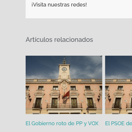
¡Visita nuestras redes!
Artículos relacionados
zgada por
El Gobierno roto de PP y VOX
El PSOE de 