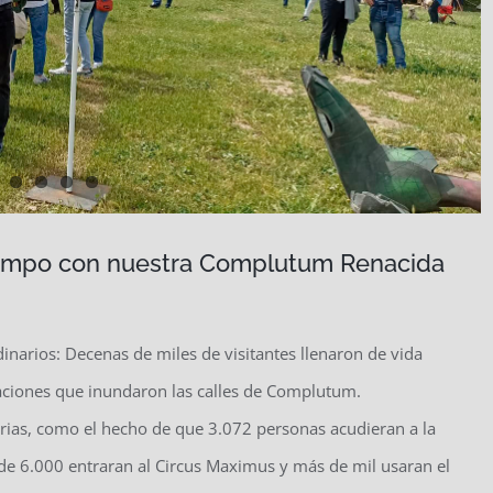
tiempo con nuestra Complutum Renacida
narios: Decenas de miles de visitantes llenaron de vida
eaciones que inundaron las calles de Complutum.
rias, como el hecho de que 3.072 personas acudieran a la
 de 6.000 entraran al Circus Maximus y más de mil usaran el