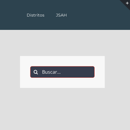
Distritos
JSAH
Buscar: