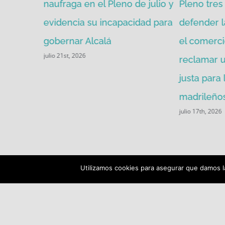
mitir de
naufraga en el Pleno de julio y
Pleno tres 
evidencia su incapacidad para
defender l
gobernar Alcalá
el comerci
julio 21st, 2026
reclamar u
justa para
madrileños
julio 17th, 2026
Utilizamos cookies para asegurar que damos la