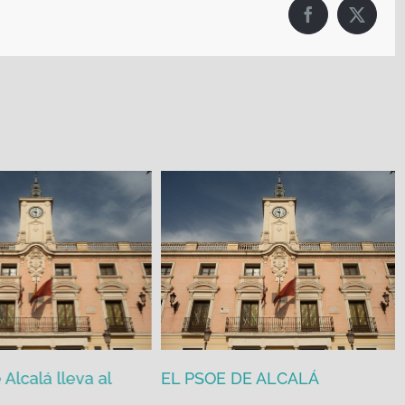
Facebook
X
Alcalá lleva al
EL PSOE DE ALCALÁ