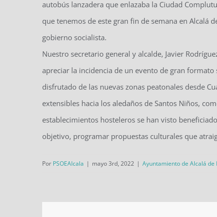
autobús lanzadera que enlazaba la Ciudad Complutum
que tenemos de este gran fin de semana en Alcalá de
gobierno socialista.
Nuestro secretario general y alcalde, Javier Rodrígu
apreciar la incidencia de un evento de gran formato 
disfrutado de las nuevas zonas peatonales desde Cu
extensibles hacia los aledaños de Santos Niños, como
establecimientos hosteleros se han visto beneficiado
objetivo, programar propuestas culturales que atraig
Por
PSOEAlcala
|
mayo 3rd, 2022
|
Ayuntamiento de Alcalá de