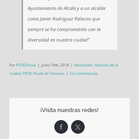
Ayuntamiento de Alcalá y a un alcalde
como Javier Rodríguez Palacios que
siempre se ha comprometido con la
diversidad en nuestra ciudad”.
Por
PSOEAlcala
|
junio 19th, 2018
|
Newsletter
,
Noticias de la
ciudad
,
PSOE Alcalá de Henares
|
Sin comentarios
¡Visita nuestras redes!
Facebook
X