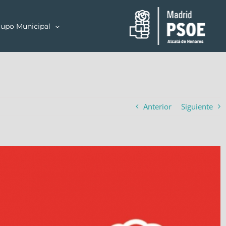
upo Municipal
Anterior
Siguiente