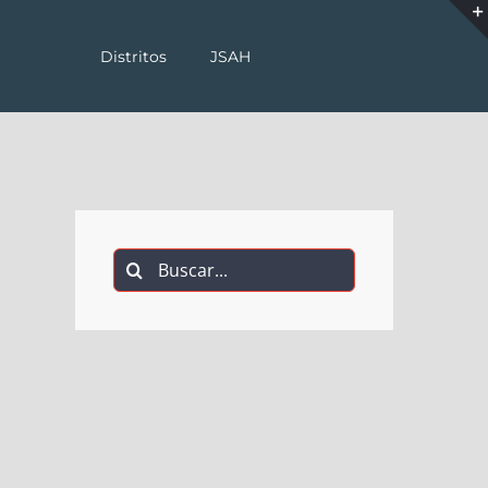
Distritos
JSAH
Buscar: