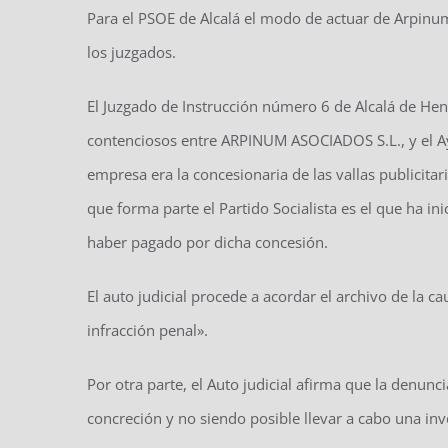
Para el PSOE de Alcalá el modo de actuar de Arpinum 
los juzgados.
El Juzgado de Instrucción número 6 de Alcalá de He
contenciosos entre ARPINUM ASOCIADOS S.L., y el A
empresa era la concesionaria de las vallas publicitar
que forma parte el Partido Socialista es el que ha i
haber pagado por dicha concesión.
El auto judicial procede a acordar el archivo de la 
infracción penal».
Por otra parte, el Auto judicial afirma que la denun
concreción y no siendo posible llevar a cabo una inv