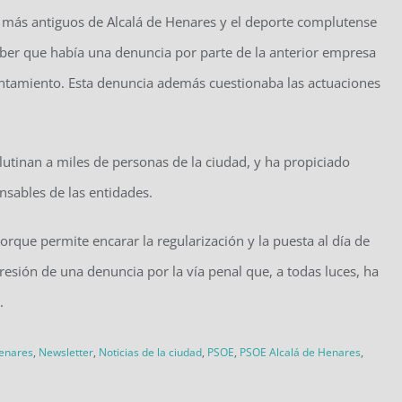
s más antiguos de Alcalá de Henares y el deporte complutense
ber que había una denuncia por parte de la anterior empresa
Ayuntamiento. Esta denuncia además cuestionaba las actuaciones
lutinan a miles de personas de la ciudad, y ha propiciado
nsables de las entidades.
orque permite encarar la regularización y la puesta al día de
resión de una denuncia por la vía penal que, a todas luces, ha
.
Henares
,
Newsletter
,
Noticias de la ciudad
,
PSOE
,
PSOE Alcalá de Henares
,