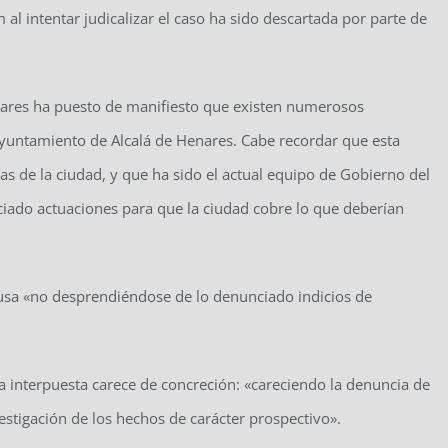
al intentar judicalizar el caso ha sido descartada por parte de
nares ha puesto de manifiesto que existen numerosos
yuntamiento de Alcalá de Henares. Cabe recordar que esta
ias de la ciudad, y que ha sido el actual equipo de Gobierno del
niciado actuaciones para que la ciudad cobre lo que deberían
causa «no desprendiéndose de lo denunciado indicios de
cia interpuesta carece de concreción: «careciendo la denuncia de
estigación de los hechos de carácter prospectivo».