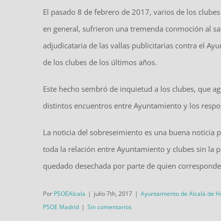
El pasado 8 de febrero de 2017, varios de los clube
en general, sufrieron una tremenda conmoción al sa
adjudicataria de las vallas publicitarias contra el 
de los clubes de los últimos años.
Este hecho sembró de inquietud a los clubes, que ag
distintos encuentros entre Ayuntamiento y los respo
La noticia del sobreseimiento es una buena noticia p
toda la relación entre Ayuntamiento y clubes sin la p
quedado desechada por parte de quien corresponde
Por
PSOEAlcala
|
julio 7th, 2017
|
Ayuntamiento de Alcalá de 
PSOE Madrid
|
Sin comentarios