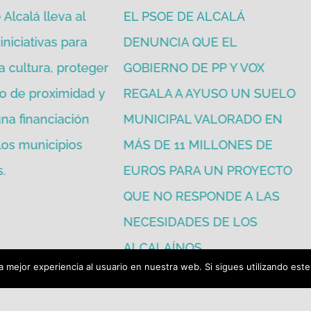
Alcalá lleva al
EL PSOE DE ALCALÁ
iniciativas para
DENUNCIA QUE EL
a cultura, proteger
GOBIERNO DE PP Y VOX
o de proximidad y
REGALA A AYUSO UN SUELO
na financiación
MUNICIPAL VALORADO EN
 los municipios
MÁS DE 11 MILLONES DE
.
EUROS PARA UN PROYECTO
QUE NO RESPONDE A LAS
NECESIDADES DE LOS
ALCALAÍNOS.
 mejor experiencia al usuario en nuestra web. Si sigues utilizando est
julio 16th, 2026