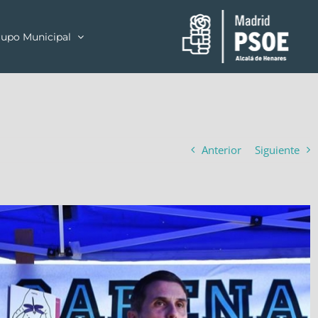
upo Municipal
Anterior
Siguiente