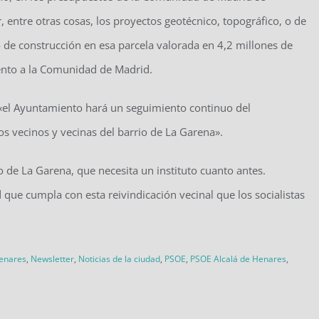
 entre otras cosas, los proyectos geotécnico, topográfico, o de
to de construcción en esa parcela valorada en 4,2 millones de
iento a la Comunidad de Madrid.
«el Ayuntamiento hará un seguimiento continuo del
s vecinos y vecinas del barrio de La Garena».
de La Garena, que necesita un instituto cuanto antes.
ue cumpla con esta reivindicación vecinal que los socialistas
Henares
,
Newsletter
,
Noticias de la ciudad
,
PSOE
,
PSOE Alcalá de Henares
,