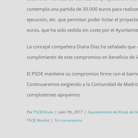
contempla una partida de 30.000 euros para realizar,
ejecución, etc. que permitan poder licitar el proyec
euros, que ha sido cedida sin coste por el Ayuntam
La concejal compañera Diana Díaz ha señalado que 
cumplimiento de este compromiso en beneficio de lo
El PSOE mantiene su compromiso firme con el barrio 
Continuaremos exigiendo a la Comunidad de Madrid q
complutenses apoyamos.
Por
PSOEAlcala
|
julio 7th, 2017
|
Ayuntamiento de Alcalá de 
PSOE Madrid
|
Sin comentarios