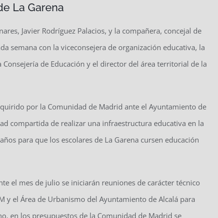
 de La Garena
nares, Javier Rodríguez Palacios, y la compañera, concejal de
ada semana con la viceconsejera de organización educativa, la
 Consejería de Educación y el director del área territorial de la
dquirido por la Comunidad de Madrid ante el Ayuntamiento de
tad compartida de realizar una infraestructura educativa en la
años para que los escolares de La Garena cursen educación
e el mes de julio se iniciarán reuniones de carácter técnico
 CM y el Área de Urbanismo del Ayuntamiento de Alcalá para
echo, en los presupuestos de la Comunidad de Madrid se