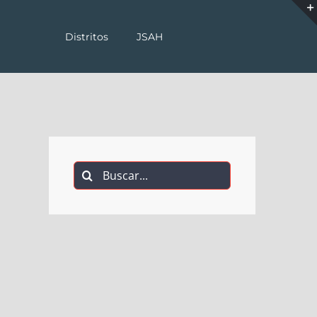
Distritos
JSAH
Buscar: