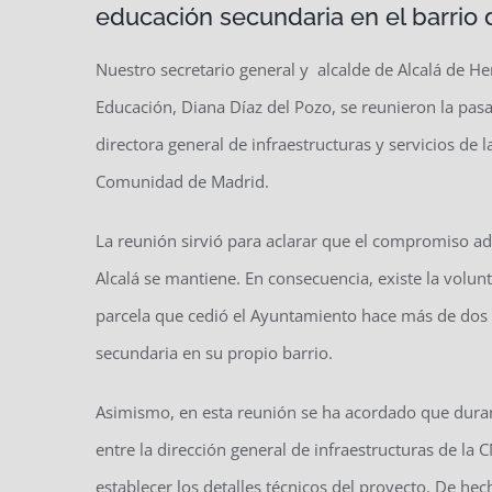
educación secundaria en el barrio
Nuestro secretario general y alcalde de Alcalá de He
Educación, Diana Díaz del Pozo, se reunieron la pas
directora general de infraestructuras y servicios de la
Comunidad de Madrid.
La reunión sirvió para aclarar que el compromiso a
Alcalá se mantiene. En consecuencia, existe la volun
parcela que cedió el Ayuntamiento hace más de dos 
secundaria en su propio barrio.
Asimismo, en esta reunión se ha acordado que durant
entre la dirección general de infraestructuras de la
establecer los detalles técnicos del proyecto. De h