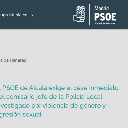
upo Municipal
alá de Henares
l PSOE de Alcalá exige el cese inmediato
el comisario jefe de la Policía Local
nvestigado por violencia de género y
gresión sexual