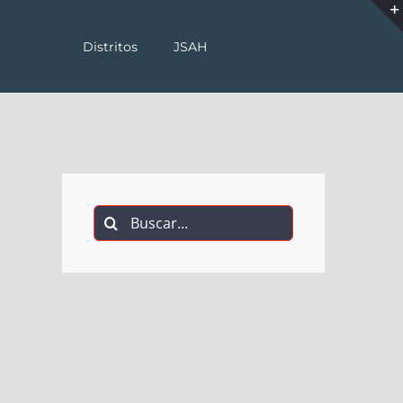
Distritos
JSAH
Buscar: