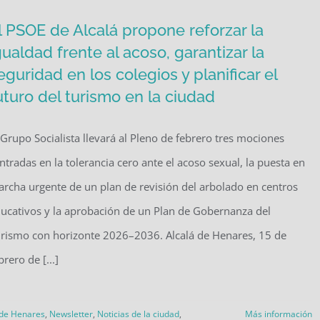
l PSOE de Alcalá propone reforzar la
gualdad frente al acoso, garantizar la
eguridad en los colegios y planificar el
uturo del turismo en la ciudad
 Grupo Socialista llevará al Pleno de febrero tres mociones
ntradas en la tolerancia cero ante el acoso sexual, la puesta en
rcha urgente de un plan de revisión del arbolado en centros
ucativos y la aprobación de un Plan de Gobernanza del
rismo con horizonte 2026–2036. Alcalá de Henares, 15 de
brero de [...]
 de Henares
,
Newsletter
,
Noticias de la ciudad
,
Más información