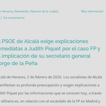
de Henares
,
Newsletter
,
Noticias de la ciudad
,
Más información
|
Sin comentarios
l PSOE de Alcalá exige explicaciones
nmediatas a Judith Piquet por el caso FP y
a implicación de su secretario general
orge de la Peña
calá de Henares, 2 de febrero de 2026. Los socialistas de Alcalá
nifiestan su profunda preocupación y exigen explicaciones a
dith Piquet por las informaciones que se conocen hoy, a través
 elDiario.es, en relación con el escándalo de la FP en Madrid y