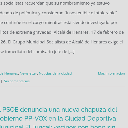
s socialistas recuerdan que su nombramiento ya estuvo
deado de polémica y consideran “insostenible e intolerable”
e continúe en el cargo mientras está siendo investigado por
litos de extrema gravedad. Alcalá de Henares, 17 de febrero de
26. El Grupo Municipal Socialista de Alcalá de Henares exige el
se inmediato del comisario jefe de [...]
 de Henares
,
Newsletter
,
Noticias de la ciudad
,
Más información
|
Sin comentarios
l PSOE denuncia una nueva chapuza del
obierno PP-VOX en la Ciudad Deportiva
unicipal El Juncal: vecinos con bono sin