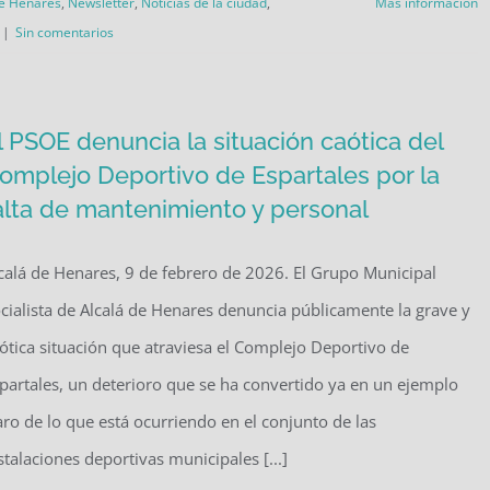
de Henares
,
Newsletter
,
Noticias de la ciudad
,
Más información
|
Sin comentarios
l PSOE denuncia la situación caótica del
omplejo Deportivo de Espartales por la
alta de mantenimiento y personal
calá de Henares, 9 de febrero de 2026. El Grupo Municipal
cialista de Alcalá de Henares denuncia públicamente la grave y
ótica situación que atraviesa el Complejo Deportivo de
partales, un deterioro que se ha convertido ya en un ejemplo
aro de lo que está ocurriendo en el conjunto de las
stalaciones deportivas municipales [...]