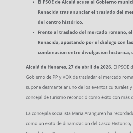
El PSOE de Alcalá acusa al Gobierno mun
Renacida tras anunciar el traslado del me
del centro histórico.
Frente al traslado del mercado romano, e
Renacida, apostando por el diálogo con la
combinación entre divulgación histórica, 
Alcalá de Henares, 27 de abril de 2026.
El PSOE d
Gobierno de PP y VOX de trasladar el mercado roman
supone desmantelar uno de los eventos culturales y
concejal de turismo reconoció como éxito con más d
La concejala socialista María Aranguren ha recorda
como un éxito de dinamización del Casco Histórico, 