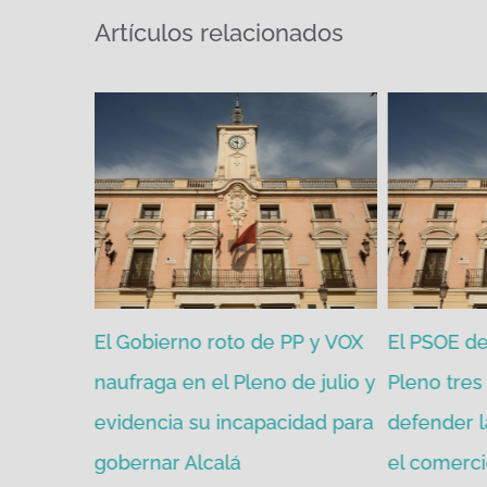
Artículos relacionados
zgada por
El Gobierno roto de PP y VOX
El PSOE de 
mitir de
naufraga en el Pleno de julio y
Pleno tres 
evidencia su incapacidad para
defender l
gobernar Alcalá
el comerci