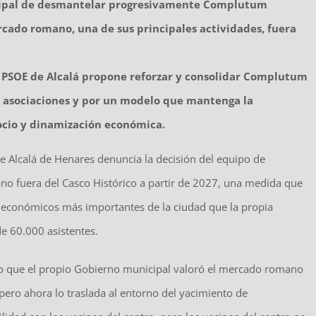
icipal de desmantelar progresivamente Complutum
rcado romano, una de sus principales actividades, fuera
l PSOE de Alcalá propone reforzar y consolidar Complutum
s asociaciones y por un modelo que mantenga la
ocio y dinamización económica.
e Alcalá de Henares denuncia la decisión del equipo de
o fuera del Casco Histórico a partir de 2027, una medida que
 económicos más importantes de la ciudad que la propia
e 60.000 asistentes.
do que el propio Gobierno municipal valoró el mercado romano
pero ahora lo traslada al entorno del yacimiento de