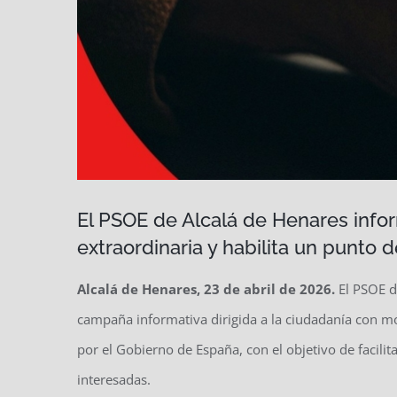
El PSOE de Alcalá de Henares info
extraordinaria y habilita un punto 
Alcalá de Henares, 23 de abril de 2026.
El PSOE d
campaña informativa dirigida a la ciudadanía con mo
por el Gobierno de España, con el objetivo de facili
interesadas.