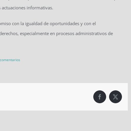
as actuaciones informativas.
omiso con la igualdad de oportunidades y con el
derechos, especialmente en procesos administrativos de
 comentarios
Facebook
X