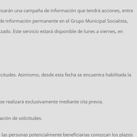
enzarán una campaña de información que tendrá acciones, entre
 de información permanente en el Grupo Municipal Socialista,
ado. Este servicio estará disponible de lunes a viernes, en
olicitudes. Asimismo, desde esta fecha se encuentra habilitada la
 se realizará exclusivamente mediante cita previa.
ación de solicitudes.
s las personas potencialmente beneficiarias conozcan los plazos