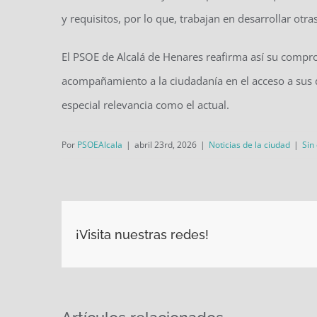
y requisitos, por lo que, trabajan en desarrollar otr
El PSOE de Alcalá de Henares reafirma así su compr
acompañamiento a la ciudadanía en el acceso a sus 
especial relevancia como el actual.
Por
PSOEAlcala
|
abril 23rd, 2026
|
Noticias de la ciudad
|
Sin
¡Visita nuestras redes!