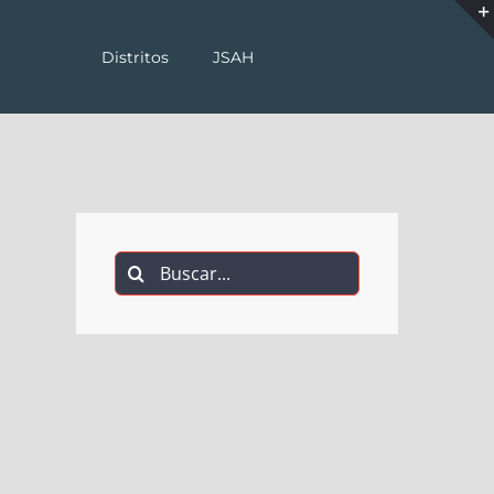
Distritos
JSAH
Buscar: