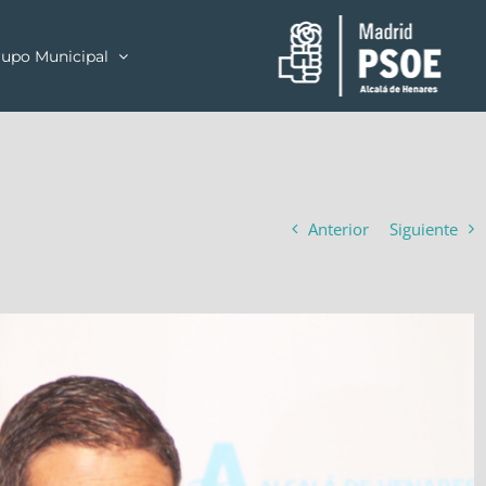
upo Municipal
Anterior
Siguiente