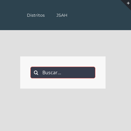
Distritos
JSAH
Buscar: