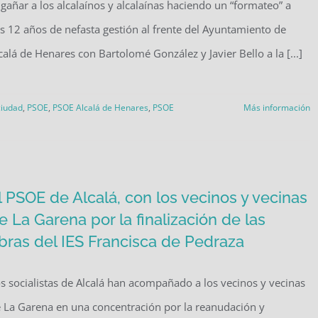
gañar a los alcalaínos y alcalaínas haciendo un “formateo” a
s 12 años de nefasta gestión al frente del Ayuntamiento de
calá de Henares con Bartolomé González y Javier Bello a la [...]
ciudad
,
PSOE
,
PSOE Alcalá de Henares
,
PSOE
Más información
l PSOE de Alcalá, con los vecinos y vecinas
e La Garena por la finalización de las
bras del IES Francisca de Pedraza
s socialistas de Alcalá han acompañado a los vecinos y vecinas
 La Garena en una concentración por la reanudación y