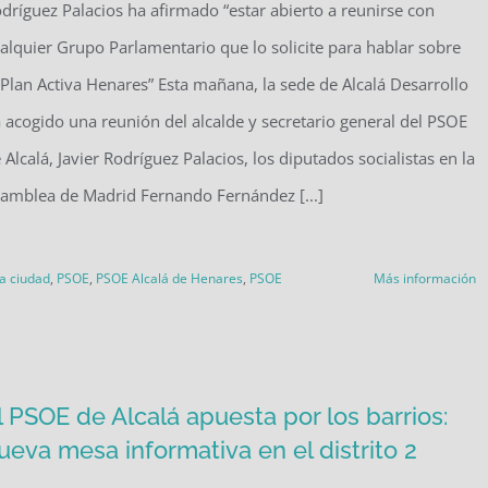
dríguez Palacios ha afirmado “estar abierto a reunirse con
alquier Grupo Parlamentario que lo solicite para hablar sobre
 Plan Activa Henares” Esta mañana, la sede de Alcalá Desarrollo
 acogido una reunión del alcalde y secretario general del PSOE
 Alcalá, Javier Rodríguez Palacios, los diputados socialistas en la
amblea de Madrid Fernando Fernández [...]
la ciudad
,
PSOE
,
PSOE Alcalá de Henares
,
PSOE
Más información
l PSOE de Alcalá apuesta por los barrios:
ueva mesa informativa en el distrito 2