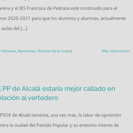
rena y el IES Francisca de Pedraza esté construido para el
rso 2020-2021 para que los alumnos y alumnas, actualmente
 aulas del [...]
e Henares
,
Newsletter
,
Noticias de la ciudad
,
Más información
l PP de Alcalá estaría mejor callado en
elación al vertedero
 PSOE de Alcalá lamenta, una vez más, la labor de oposición
ntra la ciudad del Partido Popular y su enésimo intento de