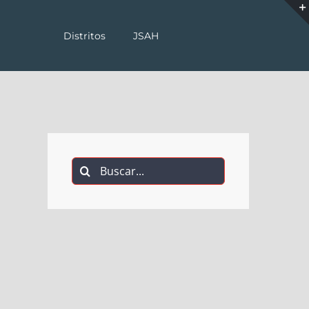
Distritos
JSAH
Buscar: