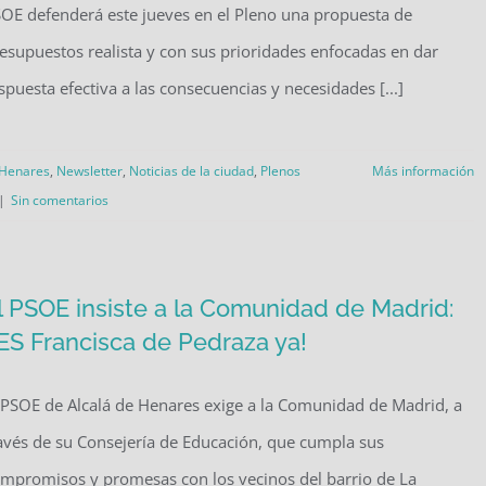
OE defenderá este jueves en el Pleno una propuesta de
esupuestos realista y con sus prioridades enfocadas en dar
spuesta efectiva a las consecuencias y necesidades [...]
 Henares
,
Newsletter
,
Noticias de la ciudad
,
Plenos
Más información
|
Sin comentarios
l PSOE insiste a la Comunidad de Madrid:
IES Francisca de Pedraza ya!
 PSOE de Alcalá de Henares exige a la Comunidad de Madrid, a
avés de su Consejería de Educación, que cumpla sus
mpromisos y promesas con los vecinos del barrio de La