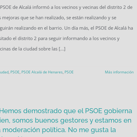
 PSOE de Alcalá informó a los vecinos y vecinas del distrito 2 de
s mejoras que se han realizado, se están realizando y se
guirán realizando en el barrio. Un día más, el PSOE de Alcalá ha
sitado el distrito 2 para seguir informando a los vecinos y
cinas de la ciudad sobre las [...]
ciudad
,
PSOE
,
PSOE Alcalá de Henares
,
PSOE
Más información
Hemos demostrado que el PSOE gobierna
ien, somos buenos gestores y estamos en
a moderación política. No me gusta la