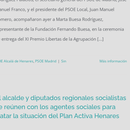
nuel Franco, y el presidente del PSOE Local, Juan Manuel
mero, acompañaron ayer a Marta Buesa Rodríguez,
presentante de la Fundación Fernando Buesa, en la ceremonia
 entrega del XI Premio Libertas de la Agrupación [...]
E Alcalá de Henares
,
PSOE Madrid
|
Sin
Más información
l alcalde y diputados regionales socialistas
e reúnen con los agentes sociales para
ratar la situación del Plan Activa Henares