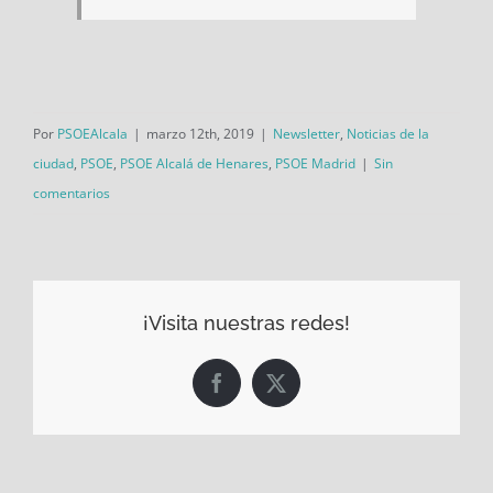
Por
PSOEAlcala
|
marzo 12th, 2019
|
Newsletter
,
Noticias de la
ciudad
,
PSOE
,
PSOE Alcalá de Henares
,
PSOE Madrid
|
Sin
comentarios
¡Visita nuestras redes!
Facebook
X