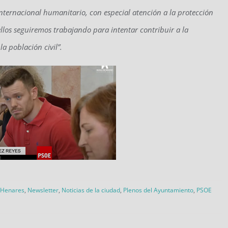
nternacional humanitario, con especial atención a la protección
e ellos seguiremos trabajando para intentar contribuir a la
a población civil”.
 Henares
,
Newsletter
,
Noticias de la ciudad
,
Plenos del Ayuntamiento
,
PSOE