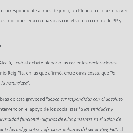
o correspondiente al mes de junio, un Pleno en el que, una vez
res mociones eran rechazadas con el voto en contra de PP y
A
calá, llevó al debate plenario las recientes declaraciones
nio Reig Pla, en las que afirmó, entre otras cosas, que “
la
 la naturaleza
”.
bras de esta gravedad “
deben ser respondidas con el absoluto
intervención el apoyo de los socialistas “
a las entidades y
versidad funcional -algunas de ellas presentes en el Salón de
ante las indignantes y ofensivas palabras del señor Reig Pla
”. El