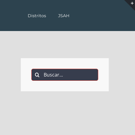
Distritos
JSAH
Buscar: