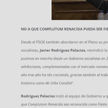
NO A QUE COMPLUTUM RENACIDA PUEDA SER FIE
Desde el PSOE también abordaron en el Pleno su pro
socialistas,
Javier Rodríguez Palacios
, reivindicó l
pusimos en marcha desde un Gobierno socialistas en 20
exhibiciones, complementadas con el mercado romano y 
año tras año ha ido creciendo, gracias también al traba
histórica como Ab Urbe Condita
”.
Rodríguez Palacios
instó al equipo de Gobierno a q
que Complutum Renacida sea reconocida como Fiesta de