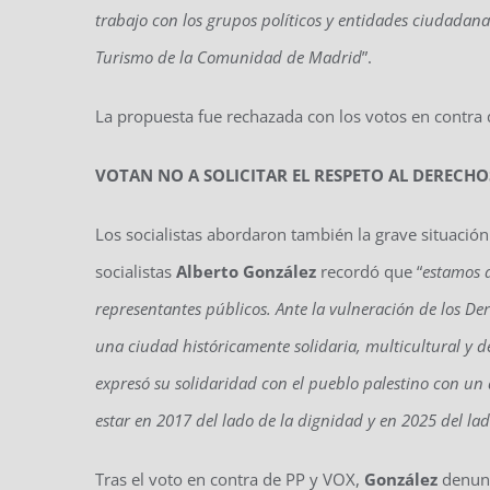
trabajo con los grupos políticos y entidades ciudadanas
Turismo de la Comunidad de Madrid
”.
La propuesta fue rechazada con los votos en contra
VOTAN NO A SOLICITAR EL RESPETO AL DEREC
Los socialistas abordaron también la grave situación 
socialistas
Alberto González
recordó que “
estamos a
representantes públicos. Ante la vulneración de los
una ciudad históricamente solidaria, multicultural y
expresó su solidaridad con el pueblo palestino con un a
estar en 2017 del lado de la dignidad y en 2025 del lad
Tras el voto en contra de PP y VOX,
González
denunc