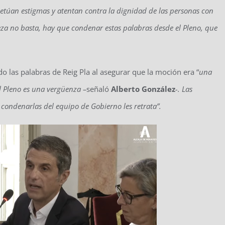
etúan estigmas y atentan contra la dignidad de las personas con
ibieza no basta, hay que condenar estas palabras desde el Pleno, que
 las palabras de Reig Pla al asegurar que la moción era “
una
l Pleno es una vergüenza –
señaló
Alberto González
-. Las
 condenarlas del equipo de Gobierno les retrata”.