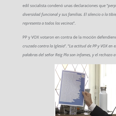
edil socialista condenó unas declaraciones que “
perp
diversidad funcional y sus familias. El silencio o la t
representa a todos los vecinos
”.
PP y VOX votaron en contra de la moción defendiendo
cruzada contra la Iglesia
”. “
La actitud de PP y VOX en e
palabras del señor Reig Pla son infames, y el rechazo a