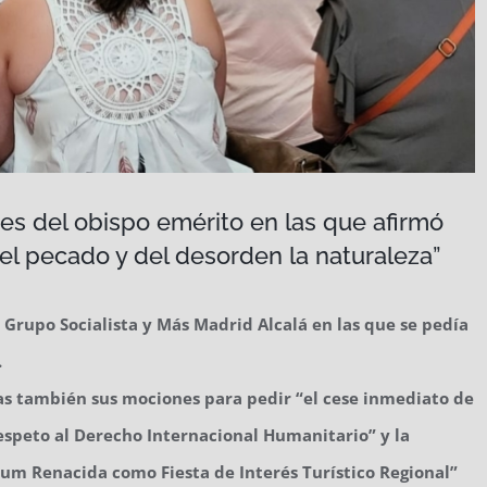
es del obispo emérito en las que afirmó
el pecado y del desorden la naturaleza”
 Grupo Socialista y Más Madrid Alcalá en las que se pedía
.
as también sus mociones para pedir “el cese inmediato de
 respeto al Derecho Internacional Humanitario” y la
m Renacida como Fiesta de Interés Turístico Regional”