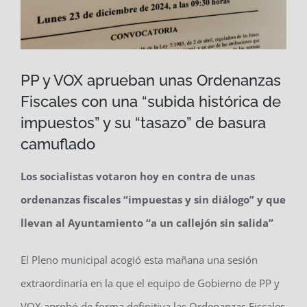
PP y VOX aprueban unas Ordenanzas
Fiscales con una “subida histórica de
impuestos” y su “tasazo” de basura
camuflado
Los socialistas votaron hoy en contra de unas
ordenanzas fiscales “impuestas y sin diálogo” y que
llevan al Ayuntamiento “a un callejón sin salida”
El Pleno municipal acogió esta mañana una sesión
extraordinaria en la que el equipo de Gobierno de PP y
VOX aprobó de forma definitiva las Ordenanzas Fiscales