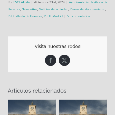
Por
PSOEAlcala
|
diciembre 23rd, 2024
|
Ayuntamiento de Alcalá de
Henares
,
Newsletter
,
Noticias de la ciudad
,
Plenos del Ayuntamiento
,
PSOE Alcalá de Henares
,
PSOE Madrid
|
Sin comentarios
¡Visita nuestras redes!
Facebook
X
Artículos relacionados