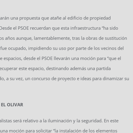
llevarán una propuesta que atañe al edificio de propiedad
Desde el PSOE recuerdan que esta infraestructura “ha sido
 los años aunque, lamentablemente, tras la obras de sustitución
ar fue ocupado, impidiendo su uso por parte de los vecinos del
 de espacios, desde el PSOE llevarán una moción para “que el
recuperar este espacio, destinando además una partida
, a su vez, un concurso de proyecto e ideas para dinamizar su
 EL OLIVAR
istas será relativo a la iluminación y la seguridad. En este
II una moción para solicitar “la instalación de los elementos