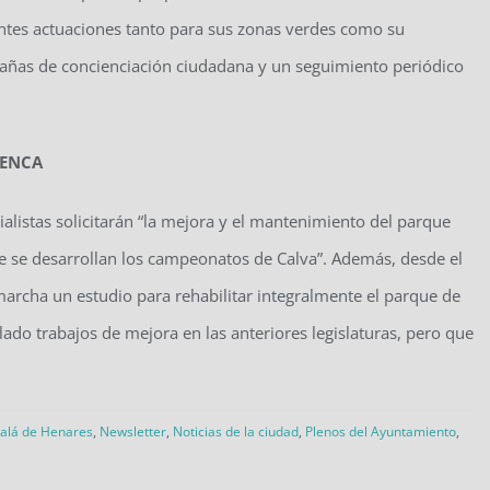
erentes actuaciones tanto para sus zonas verdes como su
añas de concienciación ciudadana y un seguimiento periódico
UENCA
cialistas solicitarán “la mejora y el mantenimiento del parque
de se desarrollan los campeonatos de Calva”. Además, desde el
 marcha un estudio para rehabilitar integralmente el parque de
lado trabajos de mejora en las anteriores legislaturas, pero que
calá de Henares
,
Newsletter
,
Noticias de la ciudad
,
Plenos del Ayuntamiento
,