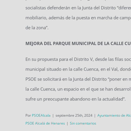
socialistas defenderán en la Junta del Distrito “dif
mobiliario, además de la puesta en marcha de camp
de la zona”.
MEJORA DEL PARQUE MUNICIPAL DE LA CALLE C
En su propuesta para el Distrito V, desde las filas so
municipal situado en la calle Cuenca, en el Val, don
PSOE se solicitará en la Junta del Distrito “poner en
la calle Cuenca, un espacio en el que se han desarrol
sufre un preocupante abandono en la actualidad”.
Por
PSOEAlcala
|
septiembre 25th, 2024
|
Ayuntamiento de Al
PSOE Alcalá de Henares
|
Sin comentarios