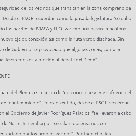
y seguridad de los vecinos que transitan en la zona comprendida
var”. Desde el PSOE recuerdan como la pasada legislatura “se daba
o los barrios de IVIASA y El Olivar con una pasarela peatonal.
e nuevo eje de conexión así como la ruta verde diseñada. Sin
ipo de Gobierno ha provocado que algunas zonas, como la
que llevaremos esta moción al debate del Pleno”.
ENTE
 debate del Pleno la situación de “deterioro que viene sufriendo el
ta de mantenimiento”. En este sentido, desde el PSOE recuerdan
n el Gobierno de Javier Rodríguez Palacios, “se llevaron a cabo
erde Norte. Sin embargo – señalan- observamos con
nunciado por los propios vecinos”. Por todo ello, los