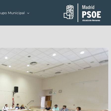
upo Municipal