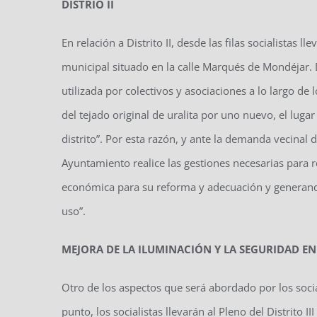
DISTRIO II
En relación a Distrito II, desde las filas socialistas 
municipal situado en la calle Marqués de Mondéjar. 
utilizada por colectivos y asociaciones a lo largo de
del tejado original de uralita por uno nuevo, el lug
distrito”. Por esta razón, y ante la demanda vecinal
Ayuntamiento realice las gestiones necesarias para 
económica para su reforma y adecuación y generando
uso”.
MEJORA DE LA ILUMINACIÓN Y LA SEGURIDAD EN
Otro de los aspectos que será abordado por los social
punto, los socialistas llevarán al Pleno del Distrito I