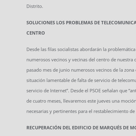
Distrito.
SOLUCIONES LOS PROBLEMAS DE TELECOMUNICAC
CENTRO
Desde las filas socialistas abordarán la problemátic
numerosos vecinos y vecinas del centro de nuestra c
pasado mes de junio numerosos vecinos de la zona de
situación lamentable de falta de servicio de telecomu
servicio de Internet”. Desde el PSOE señalan que “a
de cuatro meses, llevaremos este jueves una moción 
necesarias y pertinentes para el restablecimiento de 
RECUPERACIÓN DEL EDIFICIO DE MARQUÉS DE MO