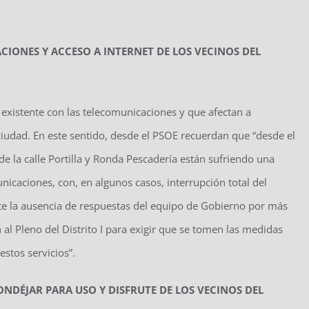
IONES Y ACCESO A INTERNET DE LOS VECINOS DEL
a existente con las telecomunicaciones y que afectan a
iudad. En este sentido, desde el PSOE recuerdan que “desde el
 la calle Portilla y Ronda Pescadería están sufriendo una
nicaciones, con, en algunos casos, interrupción total del
nte la ausencia de respuestas del equipo de Gobierno por más
al Pleno del Distrito I para exigir que se tomen las medidas
estos servicios”.
NDÉJAR PARA USO Y DISFRUTE DE LOS VECINOS DEL