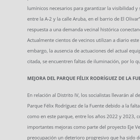
lumínicos necesarios para garantizar la visibilidad 
entre la A-2 y la calle Aruba, en el barrio de El Oli
respuesta a una demanda vecinal histórica conectand
Actualmente cientos de vecinos utilizan a diario est
embargo, la ausencia de actuaciones del actual equ
citada, se encuentren faltas de iluminación, por lo 
MEJORA DEL PARQUE FÉLIX RODRÍGUEZ DE LA FU
En relación al Distrito IV, los socialistas llevarán al
Parque Félix Rodríguez de la Fuente debido a la fal
como en este parque, entre los años 2022 y 2023, co
importantes mejoras como parte del proyecto Eje V
preocupación un deterioro progresivo que ha sido de