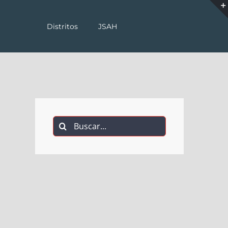
Distritos
JSAH
Buscar: