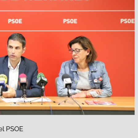
 el PSOE