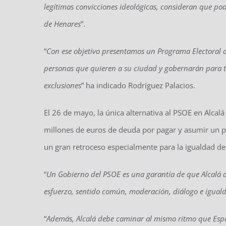
legítimas convicciones ideológicas, consideran que pod
de Henares
”.
“
Con ese objetivo presentamos un Programa Electoral a
personas que quieren a su ciudad y gobernarán para tod
exclusiones
” ha indicado Rodríguez Palacios.
El 26 de mayo, la única alternativa al PSOE en Alcal
millones de euros de deuda por pagar y asumir un p
un gran retroceso especialmente para la igualdad de g
“
Un Gobierno del PSOE es una garantía de que Alcalá 
esfuerzo, sentido común, moderación, diálogo e igual
“
Además, Alcalá debe caminar al mismo ritmo que Españ