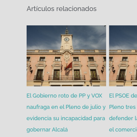
Artículos relacionados
zgada por
El Gobierno roto de PP y VOX
El PSOE de 
mitir de
naufraga en el Pleno de julio y
Pleno tres 
evidencia su incapacidad para
defender l
gobernar Alcalá
el comerci