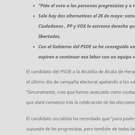
“Pido el voto a las personas progresistas y a
Solo hay dos alternativas el 26 de mayo: vot
Ciudadanos , PP y VOX la extrema derecha que
libertades.
Con el Gobierno del PSOE se ha conseguido una
aspiran a continuar esa labor con un equipo va
El candidato del PSOE a la Alcaldía de Alcalá de Henar
el último día de campaña electoral apelando a los va
“
Sinceramente, creo que hemos avanzado como ciudad 
que dará comienzo tras la celebración de las eleccion
El candidato socialista ha recordado que “
para poder
supuesto de los progresistas, pero también de todas las