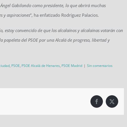
Ángel Gabilondo como presidente, lo que abrirá muchas
s y aspiraciones
”, ha enfatizado Rodríguez Palacios.
lo, estoy convencido de que los alcalaínos y alcalaínas votarán con
la papeleta del PSOE por una Alcalá de progreso, libertad y
 ciudad
,
PSOE
,
PSOE Alcalá de Henares
,
PSOE Madrid
|
Sin comentarios
Facebook
X