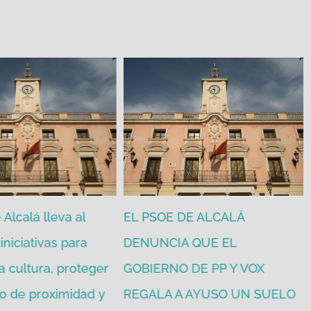
Alcalá lleva al
EL PSOE DE ALCALÁ
iniciativas para
DENUNCIA QUE EL
a cultura, proteger
GOBIERNO DE PP Y VOX
o de proximidad y
REGALA A AYUSO UN SUELO