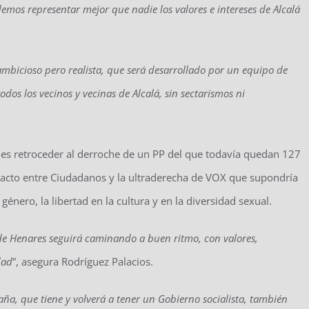
emos representar mejor que nadie los valores e intereses de Alcalá
mbicioso pero realista, que será desarrollado por un equipo de
os los vecinos y vecinas de Alcalá, sin sectarismos ni
á es retroceder al derroche de un PP del que todavía quedan 127
acto entre Ciudadanos y la ultraderecha de VOX que supondría
énero, la libertad en la cultura y en la diversidad sexual.
de Henares seguirá caminando a buen ritmo, con valores,
dad
”, asegura Rodríguez Palacios.
a, que tiene y volverá a tener un Gobierno socialista, también