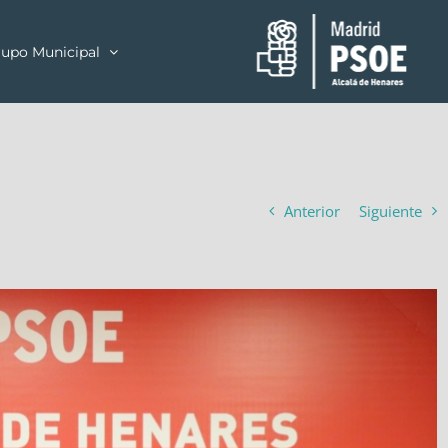
upo Municipal
Anterior
Siguiente