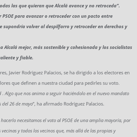
 todas las que quieran que Alcalá avance y no retroceda”.
ar PSOE para avanzar o retroceder con un pacto entre
 supondría volver al despilfarro y retroceder en derechos y
 Alcalá mejor, más sostenible y cohesionada y los socialistas
liente y fiable.
es, Javier Rodríguez Palacios, se ha dirigido a los electores en
lores que definen a nuestra ciudad para pedirles su voto.
. Algo que nos anima a seguir haciéndolo en el nuevo mandato
es del 26 de mayo
”, ha afirmado Rodríguez Palacios.
 hacerlo necesitamos el voto al PSOE de una amplia mayoría, por
 vecinas y todos los vecinos que, más allá de las propias y