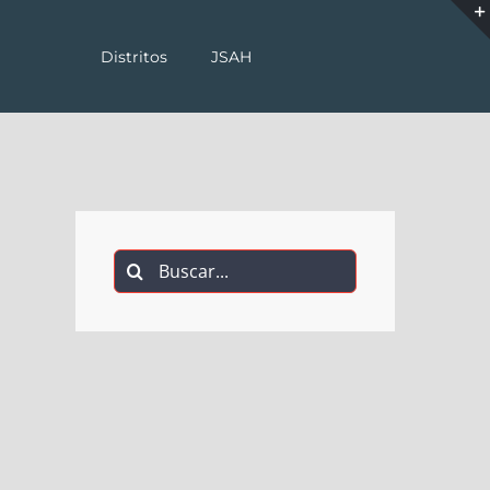
Distritos
JSAH
Buscar: