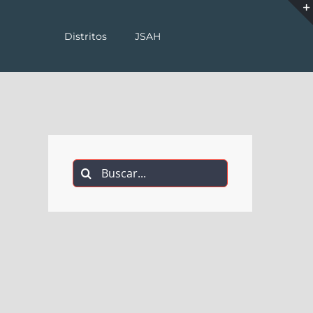
Distritos
JSAH
Buscar: