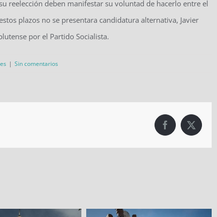
su reelección deben manifestar su voluntad de hacerlo entre el
stos plazos no se presentara candidatura alternativa, Javier
lutense por el Partido Socialista.
res
|
Sin comentarios
Facebook
X