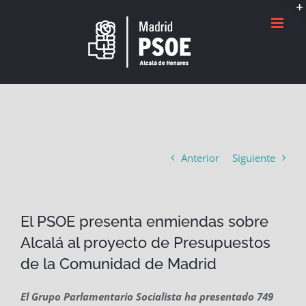
Saltar
al
contenido
Anterior
Siguiente
El PSOE presenta enmiendas sobre
Alcalá al proyecto de Presupuestos
de la Comunidad de Madrid
El Grupo Parlamentario Socialista ha presentado 749