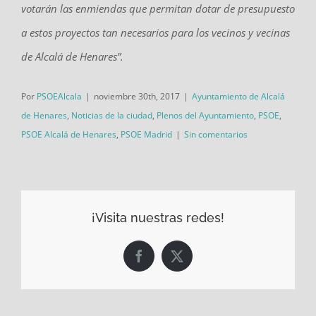
votarán las enmiendas que permitan dotar de presupuesto
a estos proyectos tan necesarios para los vecinos y vecinas
de Alcalá de Henares”.
Por
PSOEAlcala
|
noviembre 30th, 2017
|
Ayuntamiento de Alcalá
de Henares
,
Noticias de la ciudad
,
Plenos del Ayuntamiento
,
PSOE
,
PSOE Alcalá de Henares
,
PSOE Madrid
|
Sin comentarios
¡Visita nuestras redes!
Facebook
X