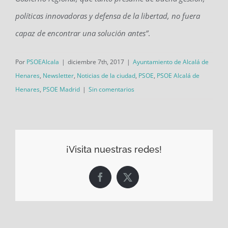
políticas innovadoras y defensa de la libertad, no fuera
capaz de encontrar una solución antes”
.
Por
PSOEAlcala
|
diciembre 7th, 2017
|
Ayuntamiento de Alcalá de
Henares
,
Newsletter
,
Noticias de la ciudad
,
PSOE
,
PSOE Alcalá de
Henares
,
PSOE Madrid
|
Sin comentarios
¡Visita nuestras redes!
Facebook
X