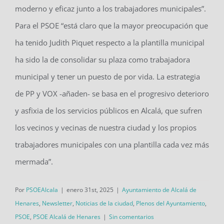
moderno y eficaz junto a los trabajadores municipales”.
Para el PSOE “está claro que la mayor preocupación que
ha tenido Judith Piquet respecto a la plantilla municipal
ha sido la de consolidar su plaza como trabajadora
municipal y tener un puesto de por vida. La estrategia
de PP y VOX -añaden- se basa en el progresivo deterioro
y asfixia de los servicios públicos en Alcalá, que sufren
los vecinos y vecinas de nuestra ciudad y los propios
trabajadores municipales con una plantilla cada vez más
mermada”.
Por
PSOEAlcala
|
enero 31st, 2025
|
Ayuntamiento de Alcalá de
Henares
,
Newsletter
,
Noticias de la ciudad
,
Plenos del Ayuntamiento
,
PSOE
,
PSOE Alcalá de Henares
|
Sin comentarios