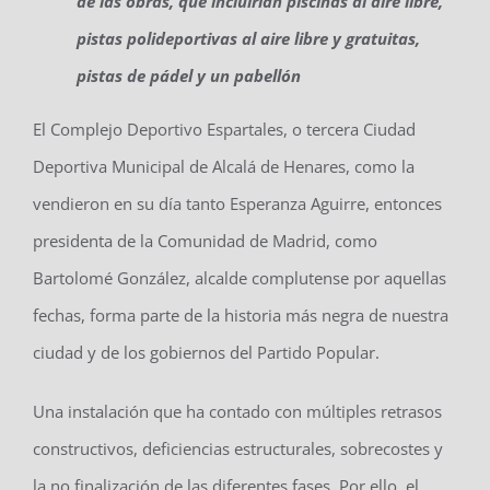
de las obras, que incluirían piscinas al aire libre,
pistas polideportivas al aire libre y gratuitas,
pistas de pádel y un pabellón
El Complejo Deportivo Espartales, o tercera Ciudad
Deportiva Municipal de Alcalá de Henares, como la
vendieron en su día tanto Esperanza Aguirre, entonces
presidenta de la Comunidad de Madrid, como
Bartolomé González, alcalde complutense por aquellas
fechas, forma parte de la historia más negra de nuestra
ciudad y de los gobiernos del Partido Popular.
Una instalación que ha contado con múltiples retrasos
constructivos, deficiencias estructurales, sobrecostes y
la no finalización de las diferentes fases. Por ello, el