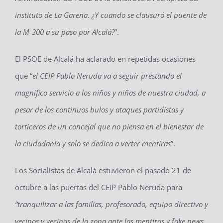
instituto de La Garena. ¿Y cuando se clausuró el puente de
la M-300 a su paso por Alcalá?
”.
El PSOE de Alcalá ha aclarado en repetidas ocasiones
que “
el CEIP Pablo Neruda va a seguir prestando el
magnífico servicio a los niños y niñas de nuestra ciudad, a
pesar de los continuos bulos y ataques partidistas y
torticeros de un concejal que no piensa en el bienestar de
la ciudadanía y solo se dedica a verter mentiras
”.
Los Socialistas de Alcalá estuvieron el pasado 21 de
octubre a las puertas del CEIP Pablo Neruda para
“tranquilizar a las familias, profesorado, equipo directivo y
vecinos y vecinas de la zona ante las mentiras y fake news