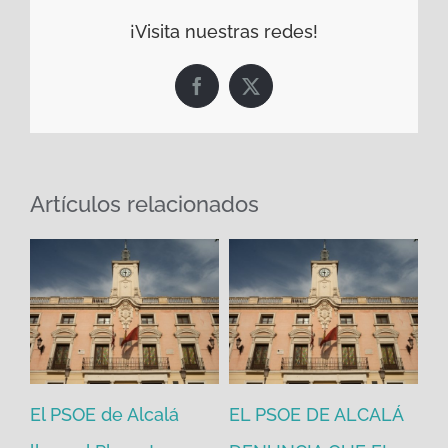
¡Visita nuestras redes!
Facebook
X
Artículos relacionados
El PSOE de Alcalá
EL PSOE DE ALCALÁ
El