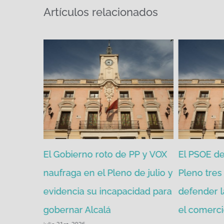
Artículos relacionados
zgada por
El Gobierno roto de PP y VOX
El PSOE de 
mitir de
naufraga en el Pleno de julio y
Pleno tres 
evidencia su incapacidad para
defender l
gobernar Alcalá
el comerci