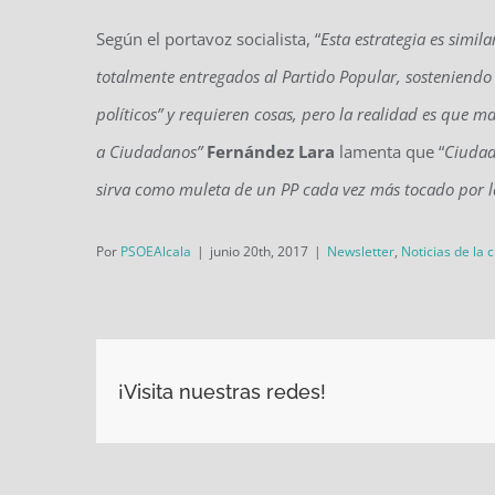
Según el portavoz socialista, “
Esta estrategia es simi
totalmente entregados al Partido Popular, sosteniend
políticos” y requieren cosas, pero la realidad es que m
a Ciudadanos”
Fernández Lara
lamenta que “
Ciudad
sirva como muleta de un PP cada vez más tocado por l
Por
PSOEAlcala
|
junio 20th, 2017
|
Newsletter
,
Noticias de la 
¡Visita nuestras redes!