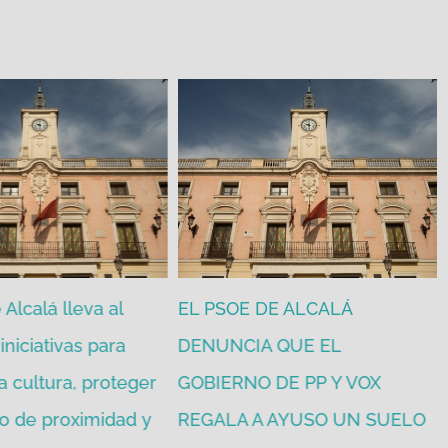
Alcalá lleva al
EL PSOE DE ALCALÁ
iniciativas para
DENUNCIA QUE EL
a cultura, proteger
GOBIERNO DE PP Y VOX
o de proximidad y
REGALA A AYUSO UN SUELO