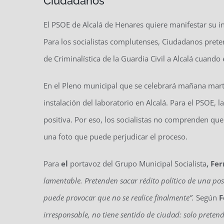
Ciudadanos
El PSOE de Alcalá de Henares quiere manifestar su i
Para los socialistas complutenses, Ciudadanos prete
de Criminalística de la Guardia Civil a Alcalá cuando
En el Pleno municipal que se celebrará mañana mart
instalación del laboratorio en Alcalá. Para el PSOE, l
positiva. Por eso, los socialistas no comprenden qu
una foto que puede perjudicar el proceso.
Para
el
portavoz del Grupo Municipal Socialista
, Fe
lamentable. Pretenden sacar rédito político de una posi
puede provocar que no se realice finalmente”.
Según
F
irresponsable, no tiene sentido de ciudad: solo preten