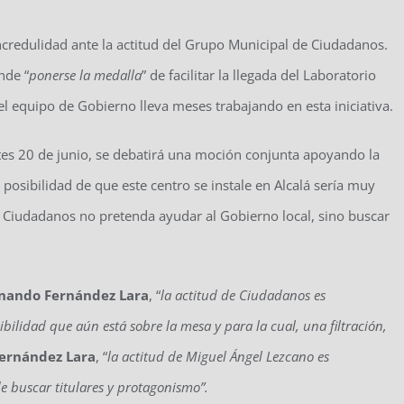
ncredulidad ante la actitud del Grupo Municipal de Ciudadanos.
nde “
ponerse la medalla
” de facilitar la llegada del Laboratorio
 el equipo de Gobierno lleva meses trabajando en esta iniciativa.
es 20 de junio, se debatirá una moción conjunta apoyando la
a posibilidad de que este centro se instale en Alcalá sería muy
e Ciudadanos no pretenda ayudar al Gobierno local, sino buscar
rnando Fernández Lara
, “
la actitud de Ciudadanos es
bilidad que aún está sobre la mesa y para la cual, una filtración,
ernández Lara
, “
la actitud de Miguel Ángel Lezcano es
de buscar titulares y protagonismo”.