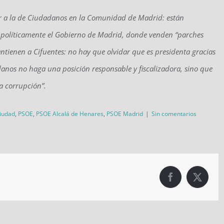
lar a la de Ciudadanos en la Comunidad de Madrid: están
o políticamente el Gobierno de Madrid, donde venden “parches
antienen a Cifuentes: no hay que olvidar que es presidenta gracias
anos no haga una posición responsable y fiscalizadora, sino que
a corrupción”.
ciudad
,
PSOE
,
PSOE Alcalá de Henares
,
PSOE Madrid
|
Sin comentarios
Facebook
X