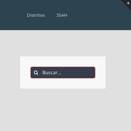
Distritos
JSAH
Buscar: