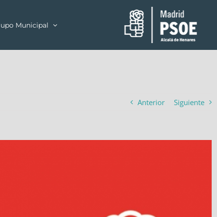
upo Municipal
Anterior
Siguiente