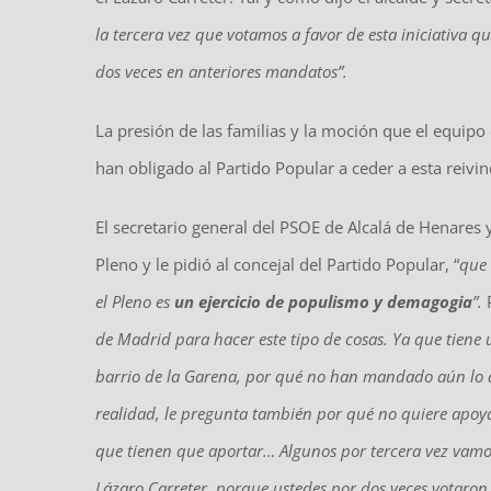
la tercera vez que votamos a favor de esta iniciativa
dos veces en anteriores mandatos”.
La presión de las familias y la moción que el equipo
han obligado al Partido Popular a ceder a esta reivi
El secretario general del PSOE de Alcalá de Henares y
Pleno y le pidió al concejal del Partido Popular, “
que 
el Pleno es
un ejercicio de populismo y demagogia
”.
de Madrid para hacer este tipo de cosas. Ya que tiene 
barrio de la Garena, por qué no han mandado aún lo 
realidad, le pregunta también por qué no quiere apoya
que tienen que aportar… Algunos por tercera vez vamos
Lázaro Carreter, porque ustedes por dos veces votaron 