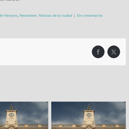
 de Henares
,
Newsletter
,
Noticias de la ciudad
|
Sin comentarios
Facebook
X