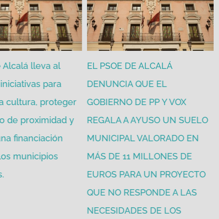
Alcalá lleva al
EL PSOE DE ALCALÁ
iniciativas para
DENUNCIA QUE EL
a cultura, proteger
GOBIERNO DE PP Y VOX
o de proximidad y
REGALA A AYUSO UN SUELO
na financiación
MUNICIPAL VALORADO EN
 los municipios
MÁS DE 11 MILLONES DE
.
EUROS PARA UN PROYECTO
QUE NO RESPONDE A LAS
NECESIDADES DE LOS