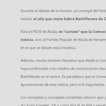
Durante el debate de la moción, un concejal del Par
noticia:
el año que viene habrá Bachillerato de C
Para el PSOE de Alcalá,
es “curioso” que la Comu
noticia
, sino al Partido Popular de Alcalá de Hena
en el que se debate esta iniciativa.
Además, resulta también llamativo que desde la Con
haya confirmado a los medios de comunicación duran
Bachillerato en el centro. Es paradójico que la Com
Ayuntamiento de esta noticia, pero sí lo haya hecho 
Los concejales y concejalas socialistas votaron ayer 
el Lázaro Carreter. Tal y como dijo el alcalde y secre