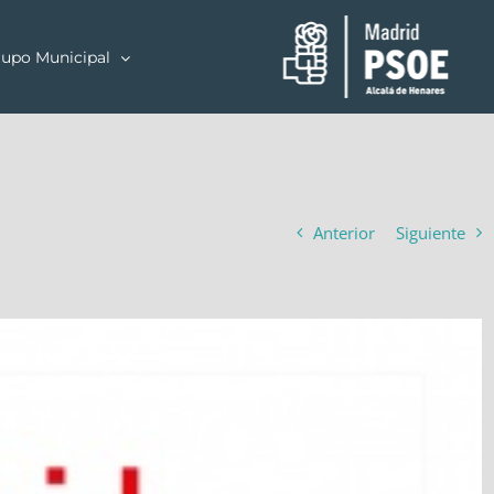
upo Municipal
Anterior
Siguiente