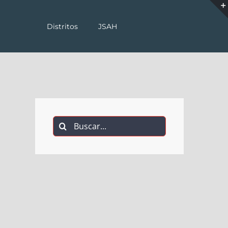
Distritos
JSAH
Buscar: