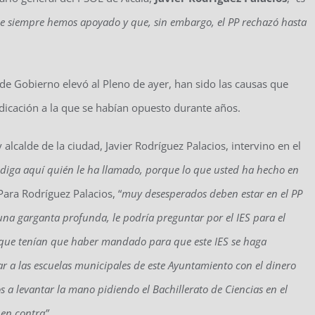
 que siempre hemos apoyado y que, sin embargo, el PP rechazó hasta
 de Gobierno elevó al Pleno de ayer, han sido las causas que
ndicación a la que se habían opuesto durante años.
 alcalde de la ciudad, Javier Rodríguez Palacios, intervino en el
diga aquí quién le ha llamado, porque lo que usted ha hecho en
Para Rodríguez Palacios, “
muy desesperados deben estar en el PP
una garganta profunda, le podría preguntar por el IES para el
que tenían que haber mandado para que este IES se haga
r a las escuelas municipales de este Ayuntamiento con el dinero
 a levantar la mano pidiendo el Bachillerato de Ciencias en el
en contra”.