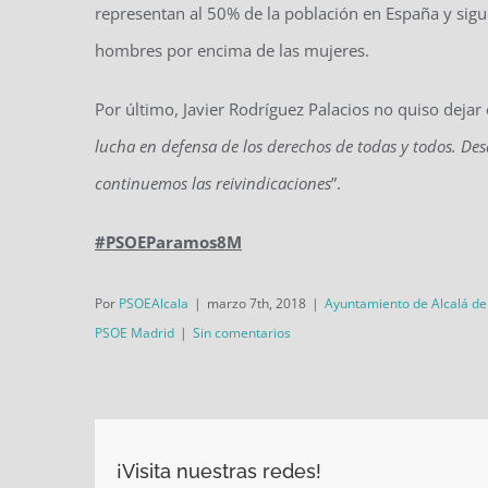
representan al 50% de la población en España y sigue
hombres por encima de las mujeres.
Por último, Javier Rodríguez Palacios no quiso dejar
lucha en defensa de los derechos de todas y todos. De
continuemos las reivindicaciones
”.
#PSOEParamos8M
Por
PSOEAlcala
|
marzo 7th, 2018
|
Ayuntamiento de Alcalá d
PSOE Madrid
|
Sin comentarios
¡Visita nuestras redes!