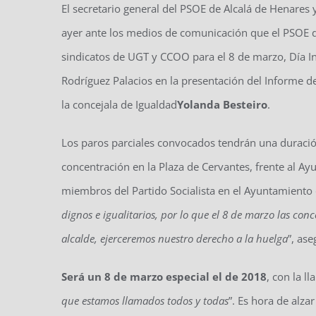
El secretario general del PSOE de Alcalá de Henares 
ayer ante los medios de comunicación que el PSOE d
sindicatos de UGT y CCOO para el 8 de marzo, Día In
Rodríguez Palacios en la presentación del Informe 
la concejala de Igualdad
Yolanda Besteiro
.
Los paros parciales convocados tendrán una duración
concentración en la Plaza de Cervantes, frente al Ay
miembros del Partido Socialista en el Ayuntamiento d
dignos e igualitarios, por lo que el 8 de marzo las con
alcalde, ejerceremos nuestro derecho a la huelga
”, as
Será un 8 de marzo especial el de 2018
, con la l
que estamos llamados todos y todas
”. Es hora de alza