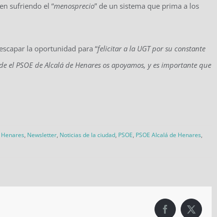
n sufriendo el “
menosprecio
” de un sistema que prima a los
 escapar la oportunidad para “
felicitar a la UGT por su constante
sde el PSOE de Alcalá de Henares os apoyamos, y es importante que
e Henares
,
Newsletter
,
Noticias de la ciudad
,
PSOE
,
PSOE Alcalá de Henares
,
Facebook
X