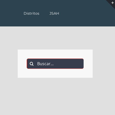
Distritos
JSAH
Buscar: