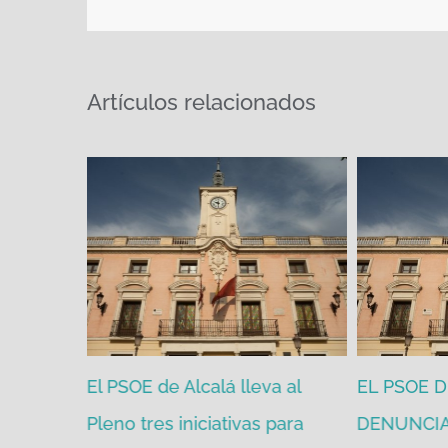
Artículos relacionados
PP y VOX
El PSOE de Alcalá lleva al
EL PSOE 
de julio y
Pleno tres iniciativas para
DENUNCIA