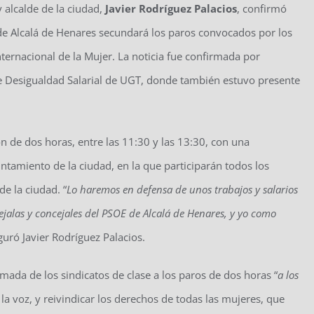
y alcalde de la ciudad,
Javier Rodríguez Palacios
, confirmó
e Alcalá de Henares secundará los paros convocados por los
ternacional de la Mujer. La noticia fue confirmada por
de Desigualdad Salarial de UGT, donde también estuvo presente
 de dos horas, entre las 11:30 y las 13:30, con una
untamiento de la ciudad, en la que participarán todos los
e la ciudad. “
Lo haremos en defensa de unos trabajos y salarios
cejalas y concejales del PSOE de Alcalá de Henares, y yo como
eguró Javier Rodríguez Palacios.
lamada de los sindicatos de clase a los paros de dos horas “
a los
r la voz, y reivindicar los derechos de todas las mujeres, que