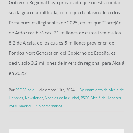
Gobierno Regional haya provocado que nuestra ciudad
sea la gran damnificada, como queda plasmado en los
Presupuestos Regionales de 2025, en los que “Torrejón
de Ardoz recibirá casi 21 millones de euros frente a los
8,2 de Alcalá, de los cuales 5 millones provienen de
Fondos Next Generation del Gobierno de España, es
decir, solo 3,2 millones de inversión regional para Alcalá
en 2025”.
Por
PSOEAlcala
|
diciembre 11th, 2024
|
Ayuntamiento de Alcalá de
Henares
,
Newsletter
,
Noticias de la ciudad
,
PSOE Alcalá de Henares
,
PSOE Madrid
|
Sin comentarios