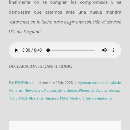
finalmente no se cumplen los compromisos y se
demuestra que estamos ante una nueva mentira
“
estaremos en la lucha para exigir una solución al servicio
UCI del Hospital”.
DECLARACIONES DANIEL RUBIO
Por
PSOEAlcala
|
diciembre 15th, 2023
|
Ayuntamiento de Alcalá de
Henares
,
Newsletter
,
Noticias de la ciudad
,
Plenos del Ayuntamiento
,
PSOE
,
PSOE Alcalá de Henares
,
PSOE Madrid
|
Sin comentarios