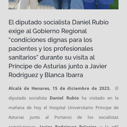
El diputado socialista Daniel Rubio
exige al Gobierno Regional
“condiciones dignas para los
pacientes y los profesionales
sanitarios” durante su visita al
Príncipe de Asturias junto a Javier
Rodríguez y Blanca Ibarra
Alcalá de Henares,
15
de diciembre de 2023.
El
diputado socialista
Daniel Rubio
ha visitado en la
mañana de hoy el Hospital Universitario Príncipe de
Asturias junto al Portavoz de los socialistas
complutenses,
Javier Rodríguez Palacios
, y la edil