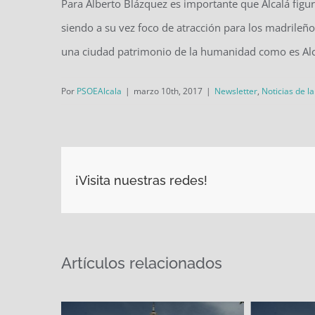
Para Alberto Blázquez es importante que Alcalá figu
siendo a su vez foco de atracción para los madrileñ
una ciudad patrimonio de la humanidad como es Alc
Por
PSOEAlcala
|
marzo 10th, 2017
|
Newsletter
,
Noticias de l
¡Visita nuestras redes!
Artículos relacionados