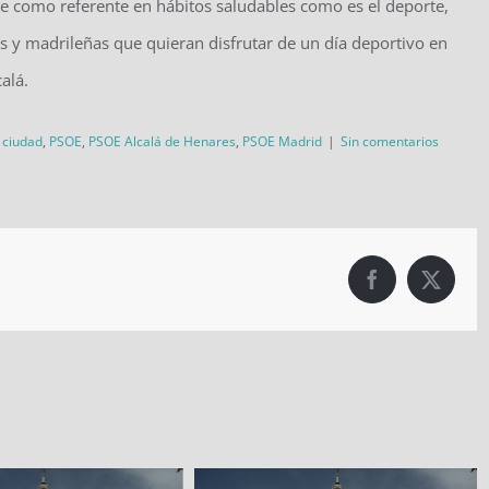
re como referente en hábitos saludables como es el deporte,
os y madrileñas que quieran disfrutar de un día deportivo en
alá.
a ciudad
,
PSOE
,
PSOE Alcalá de Henares
,
PSOE Madrid
|
Sin comentarios
Facebook
X