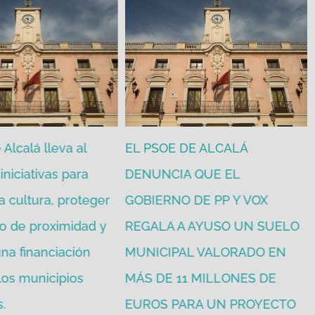
Alcalá lleva al
EL PSOE DE ALCALÁ
iniciativas para
DENUNCIA QUE EL
a cultura, proteger
GOBIERNO DE PP Y VOX
o de proximidad y
REGALA A AYUSO UN SUELO
na financiación
MUNICIPAL VALORADO EN
 los municipios
MÁS DE 11 MILLONES DE
.
EUROS PARA UN PROYECTO