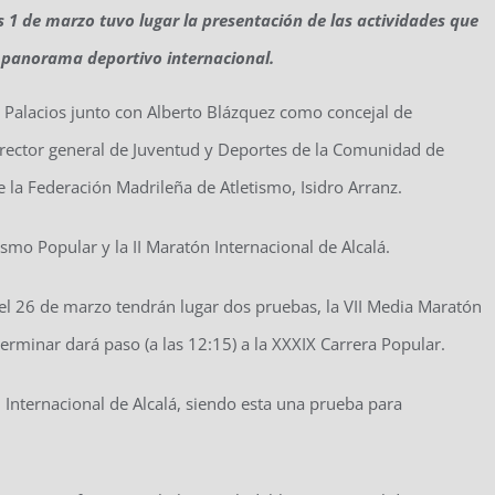
es 1 de marzo tuvo lugar la presentación de las actividades que
 panorama deportivo internacional.
z Palacios junto con Alberto Blázquez como concejal de
rector general de Juventud y Deportes de la Comunidad de
 la Federación Madrileña de Atletismo, Isidro Arranz.
ismo Popular y la II Maratón Internacional de Alcalá.
 el 26 de marzo tendrán lugar dos pruebas, la VII Media Maratón
erminar dará paso (a las 12:15) a la XXXIX Carrera Popular.
 Internacional de Alcalá, siendo esta una prueba para