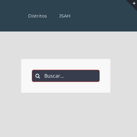
Distritos
JSAH
Buscar: