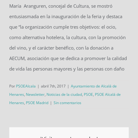
María Aranguren, concejal de Cultura, se mostró
entusiasmada en la inauguración de la feria y destaca
que “la organización cumple tres objetivos: el ocio,
como alternativa hotelera, la cultura, con la promoción
del vino, y el carácter benéfico, con la donación a
AECUM, asociación que se dedica a promover la calidad
de vida las personas mayores y las personas con daño
Por
PSOEAlcala
|
abril 7th, 2017
|
Ayuntamiento de Alcalá de
Henares
,
Newsletter
,
Noticias de la ciudad
,
PSOE
,
PSOE Alcalá de
Henares
,
PSOE Madrid
|
Sin comentarios