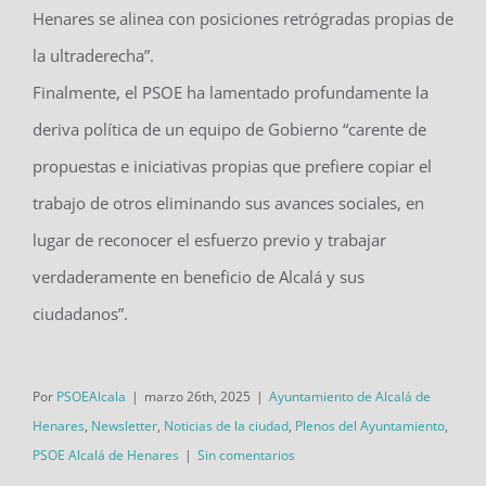
Henares se alinea con posiciones retrógradas propias de
la ultraderecha”.
Finalmente, el PSOE ha lamentado profundamente la
deriva política de un equipo de Gobierno “carente de
propuestas e iniciativas propias que prefiere copiar el
trabajo de otros eliminando sus avances sociales, en
lugar de reconocer el esfuerzo previo y trabajar
verdaderamente en beneficio de Alcalá y sus
ciudadanos”.
Por
PSOEAlcala
|
marzo 26th, 2025
|
Ayuntamiento de Alcalá de
Henares
,
Newsletter
,
Noticias de la ciudad
,
Plenos del Ayuntamiento
,
PSOE Alcalá de Henares
|
Sin comentarios