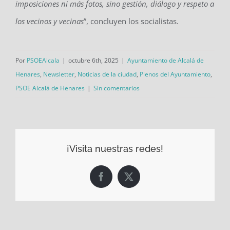
imposiciones ni más fotos, sino gestión, diálogo y respeto a
los vecinos y vecinas
”, concluyen los socialistas.
Por
PSOEAlcala
|
octubre 6th, 2025
|
Ayuntamiento de Alcalá de
Henares
,
Newsletter
,
Noticias de la ciudad
,
Plenos del Ayuntamiento
,
PSOE Alcalá de Henares
|
Sin comentarios
¡Visita nuestras redes!
Facebook
X