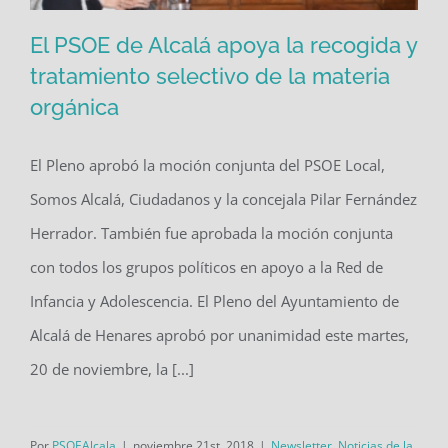
El PSOE de Alcalá apoya la recogida y
tratamiento selectivo de la materia
orgánica
El PSOE de Alcalá apoya la recogida y
tratamiento selectivo de la materia
El Pleno aprobó la moción conjunta del PSOE Local,
orgánica
Somos Alcalá, Ciudadanos y la concejala Pilar Fernández
Herrador. También fue aprobada la moción conjunta
con todos los grupos políticos en apoyo a la Red de
Infancia y Adolescencia. El Pleno del Ayuntamiento de
Alcalá de Henares aprobó por unanimidad este martes,
20 de noviembre, la [...]
Por
PSOEAlcala
|
noviembre 21st, 2018
|
Newsletter
,
Noticias de la