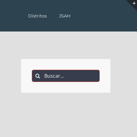
Distritos
JSAH
Buscar: