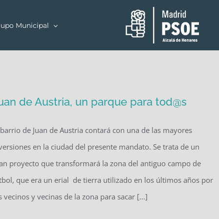
upo Municipal
uan de Austria, un parque para tod@s
 barrio de Juan de Austria contará con una de las mayores
versiones en la ciudad del presente mandato. Se trata de un
an proyecto que transformará la zona del antiguo campo de
tbol, que era un erial de tierra utilizado en los últimos años por
s vecinos y vecinas de la zona para sacar [...]