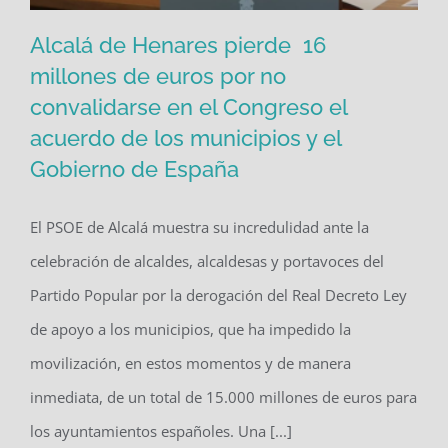
Alcalá de Henares pierde 16
millones de euros por no
convalidarse en el Congreso el
Alcalá de Henares pierde 16 millones
acuerdo de los municipios y el
de euros por no convalidarse en el
Gobierno de España
Congreso el acuerdo de los
municipios y el Gobierno de España
El PSOE de Alcalá muestra su incredulidad ante la
celebración de alcaldes, alcaldesas y portavoces del
Partido Popular por la derogación del Real Decreto Ley
de apoyo a los municipios, que ha impedido la
movilización, en estos momentos y de manera
inmediata, de un total de 15.000 millones de euros para
los ayuntamientos españoles. Una [...]