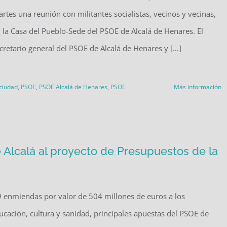
rtes una reunión con militantes socialistas, vecinos y vecinas,
 la Casa del Pueblo-Sede del PSOE de Alcalá de Henares. El
cretario general del PSOE de Alcalá de Henares y [...]
 ciudad
,
PSOE
,
PSOE Alcalá de Henares
,
PSOE
Más información
Alcalá al proyecto de Presupuestos de la
9 enmiendas por valor de 504 millones de euros a los
ación, cultura y sanidad, principales apuestas del PSOE de