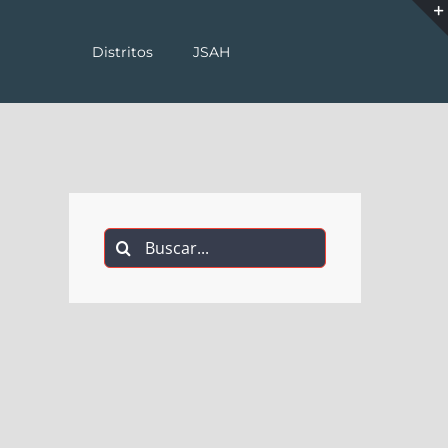
Distritos
JSAH
Buscar: