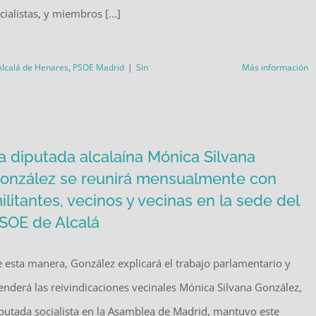
cialistas, y miembros [...]
lcalá de Henares
,
PSOE Madrid
|
Sin
Más información
a diputada alcalaína Mónica Silvana
onzález se reunirá mensualmente con
ilitantes, vecinos y vecinas en la sede del
SOE de Alcalá
 esta manera, González explicará el trabajo parlamentario y
enderá las reivindicaciones vecinales Mónica Silvana González,
putada socialista en la Asamblea de Madrid, mantuvo este