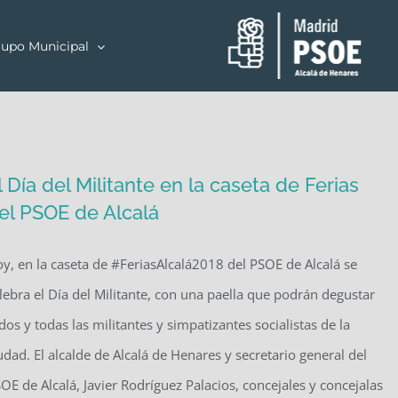
upo Municipal
l Día del Militante en la caseta de Ferias
el PSOE de Alcalá
y, en la caseta de #FeriasAlcalá2018 del PSOE de Alcalá se
lebra el Día del Militante, con una paella que podrán degustar
dos y todas las militantes y simpatizantes socialistas de la
udad. El alcalde de Alcalá de Henares y secretario general del
OE de Alcalá, Javier Rodríguez Palacios, concejales y concejalas