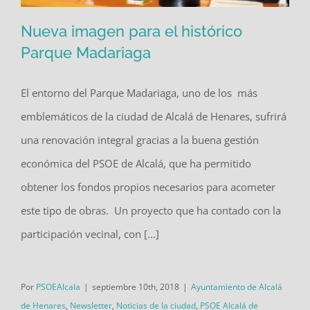
Nueva imagen para el histórico
Parque Madariaga
El entorno del Parque Madariaga, uno de los más
Nueva imagen para el histórico
emblemáticos de la ciudad de Alcalá de Henares, sufrirá
Parque Madariaga
una renovación integral gracias a la buena gestión
económica del PSOE de Alcalá, que ha permitido
obtener los fondos propios necesarios para acometer
este tipo de obras. Un proyecto que ha contado con la
participación vecinal, con [...]
Por
PSOEAlcala
|
septiembre 10th, 2018
|
Ayuntamiento de Alcalá
de Henares
,
Newsletter
,
Noticias de la ciudad
,
PSOE Alcalá de