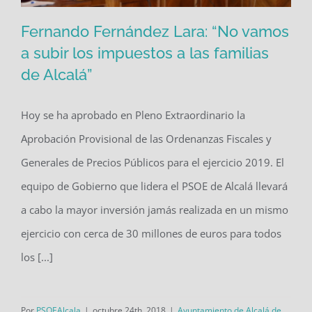
Fernando Fernández Lara: “No vamos
a subir los impuestos a las familias
de Alcalá”
Fernando Fernández Lara: “No vamos
a subir los impuestos a las familias de
Hoy se ha aprobado en Pleno Extraordinario la
Alcalá”
Aprobación Provisional de las Ordenanzas Fiscales y
Generales de Precios Públicos para el ejercicio 2019. El
equipo de Gobierno que lidera el PSOE de Alcalá llevará
a cabo la mayor inversión jamás realizada en un mismo
ejercicio con cerca de 30 millones de euros para todos
los [...]
Por
PSOEAlcala
|
octubre 24th, 2018
|
Ayuntamiento de Alcalá de