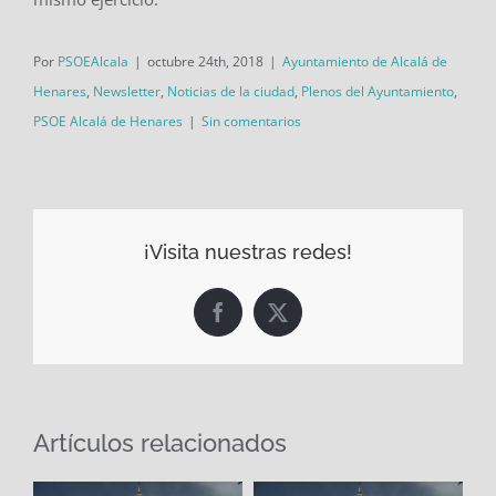
Por
PSOEAlcala
|
octubre 24th, 2018
|
Ayuntamiento de Alcalá de
Henares
,
Newsletter
,
Noticias de la ciudad
,
Plenos del Ayuntamiento
,
PSOE Alcalá de Henares
|
Sin comentarios
¡Visita nuestras redes!
Facebook
X
Artículos relacionados