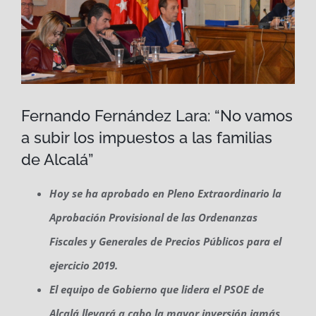
Fernando Fernández Lara: “No vamos
a subir los impuestos a las familias
de Alcalá”
Hoy se ha aprobado en Pleno Extraordinario la
Aprobación Provisional de las Ordenanzas
Fiscales y Generales de Precios Públicos para el
ejercicio 2019.
El equipo de Gobierno que lidera el PSOE de
Alcalá llevará a cabo la mayor inversión jamás