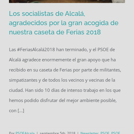
Los socialistas de Alcalá,
agradecidos por la gran acogida de
nuestra caseta de Ferias 2018
Los socialistas de Alcalá, agradecidos
por la gran acogida de nuestra caseta
Las #FeriasAlcalá2018 han terminado, y el PSOE de
de Ferias 2018
Alcalá agradece enormemente el gran apoyo que ha
recibido en su caseta de Ferias por parte de militantes,
simpatizantes y de todos los vecinos y vecinas de la
ciudad. Han sido 10 días de intenso trabajo en los que
hemos podido disfrutar del mejor ambiente posible,
con [...]
Por
PSOEAlcala
|
septiembre 5th, 2018
|
Newsletter
,
PSOE
,
PSOE