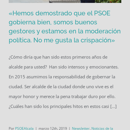
«Hemos demostrado que el PSOE
gobierna bien, somos buenos
gestores y estamos en la moderación
«Hemos demostrado que el PSOE
política. No me gusta la crispación»
gobierna bien, somos buenos
gestores y estamos en la moderación
¿Cómo diría que han sido estos primeros años de
política. No me gusta la crispación»
alcalde para usted? Han sido intensos y emocionantes.
En 2015 asumimos la responsabilidad de gobernar la
ciudad. Ser alcalde de la ciudad donde uno vive es el
mayor honor y merece la pena trabajar duro por ello.
¿Cuáles han sido los principales hitos en estos casi [...]
Por
PSOEAlcala
|
marzo 12th, 2019
|
Newsletter
,
Noticias de la