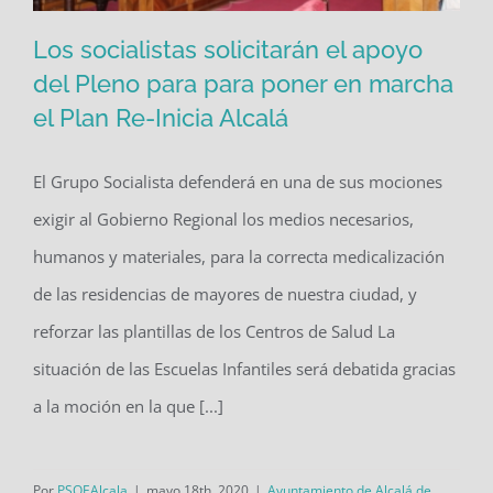
Los socialistas solicitarán el apoyo
del Pleno para para poner en marcha
el Plan Re-Inicia Alcalá
Los socialistas solicitarán el apoyo del
Pleno para para poner en marcha el
El Grupo Socialista defenderá en una de sus mociones
Plan Re-Inicia Alcalá
exigir al Gobierno Regional los medios necesarios,
humanos y materiales, para la correcta medicalización
de las residencias de mayores de nuestra ciudad, y
reforzar las plantillas de los Centros de Salud La
situación de las Escuelas Infantiles será debatida gracias
a la moción en la que [...]
Por
PSOEAlcala
|
mayo 18th, 2020
|
Ayuntamiento de Alcalá de