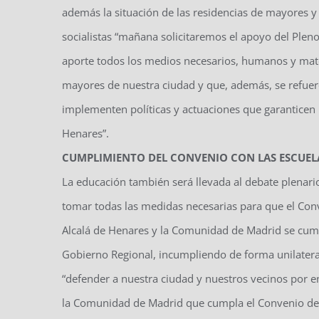
además la situación de las residencias de mayores y 
socialistas “mañana solicitaremos el apoyo del Plen
aporte todos los medios necesarios, humanos y mater
mayores de nuestra ciudad y que, además, se refuerce
implementen políticas y actuaciones que garanticen l
Henares”.
CUMPLIMIENTO DEL CONVENIO CON LAS ESCUELA
La educación también será llevada al debate plenario 
tomar todas las medidas necesarias para que el Conv
Alcalá de Henares y la Comunidad de Madrid se cumpl
Gobierno Regional, incumpliendo de forma unilateral 
“defender a nuestra ciudad y nuestros vecinos por en
la Comunidad de Madrid que cumpla el Convenio de e