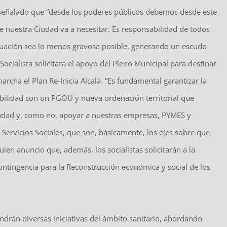
ha señalado que “desde los poderes públicos debemos desde este
 nuestra Ciudad va a necesitar. Es responsabilidad de todos
ituación sea lo menos gravosa posible, generando un escudo
 Socialista solicitará el apoyo del Pleno Municipal para destinar
rcha el Plan Re-Inicia Alcalá. “Es fundamental garantizar la
nibilidad con un PGOU y nueva ordenación territorial que
ciudad y, como no, apoyar a nuestras empresas, PYMES y
ervicios Sociales, que son, básicamente, los ejes sobre que
quien anuncio que, además, los socialistas solicitarán a la
tingencia para la Reconstrucción económica y social de los
ndrán diversas iniciativas del ámbito sanitario, abordando