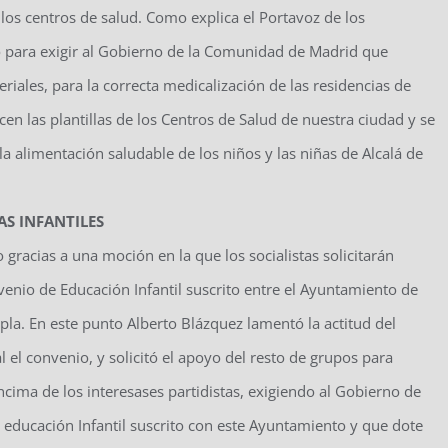
los centros de salud. Como explica el Portavoz de los
o para exigir al Gobierno de la Comunidad de Madrid que
iales, para la correcta medicalización de las residencias de
n las plantillas de los Centros de Salud de nuestra ciudad y se
a alimentación saludable de los niños y las niñas de Alcalá de
S INFANTILES
gracias a una moción en la que los socialistas solicitarán
enio de Educación Infantil suscrito entre el Ayuntamiento de
a. En este punto Alberto Blázquez lamentó la actitud del
el convenio, y solicitó el apoyo del resto de grupos para
cima de los interesases partidistas, exigiendo al Gobierno de
ducación Infantil suscrito con este Ayuntamiento y que dote