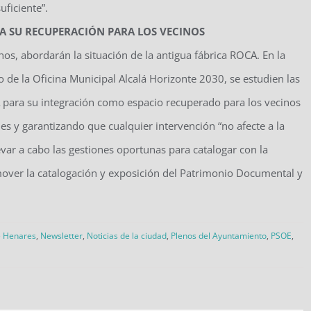
ficiente”.
A SU RECUPERACIÓN PARA LOS VECINOS
os, abordarán la situación de la antigua fábrica ROCA. En la
e la Oficina Municipal Alcalá Horizonte 2030, se estudien las
A para su integración como espacio recuperado para los vecinos
es y garantizando que cualquier intervención “no afecte a la
levar a cabo las gestiones oportunas para catalogar con la
mover la catalogación y exposición del Patrimonio Documental y
e Henares
,
Newsletter
,
Noticias de la ciudad
,
Plenos del Ayuntamiento
,
PSOE
,