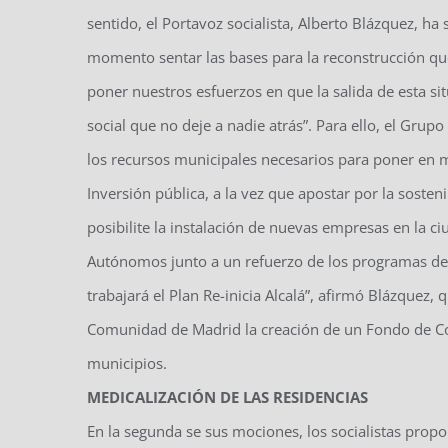
sentido, el Portavoz socialista, Alberto Blázquez, 
momento sentar las bases para la reconstrucción que
poner nuestros esfuerzos en que la salida de esta s
social que no deje a nadie atrás”. Para ello, el Grupo
los recursos municipales necesarios para poner en ma
Inversión pública, a la vez que apostar por la soste
posibilite la instalación de nuevas empresas en la 
Autónomos junto a un refuerzo de los programas de S
trabajará el Plan Re-inicia Alcalá”, afirmó Blázquez, 
Comunidad de Madrid la creación de un Fondo de Con
municipios.
MEDICALIZACIÓN DE LAS RESIDENCIAS
En la segunda se sus mociones, los socialistas propo