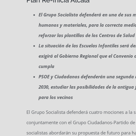
Plan Re-Inicia Alcalá
El Grupo Socialista defenderá en una de sus m
humanos y materiales, para la correcta medic
reforzar las plantillas de los Centros de Salud
La situación de las Escuelas Infantiles será d
exigirá al Gobierno Regional que el Convenio 
cumpla
PSOE y Ciudadanos defenderán una segunda mo
2030, estudiar las posibilidades de la antigu
para los vecinos
El Grupo Socialista defenderá cuatro mociones a la 
conjuntamente con el Grupo Ciudadanos-Partido de l
socialistas abordarán su propuesta de futuro para ha