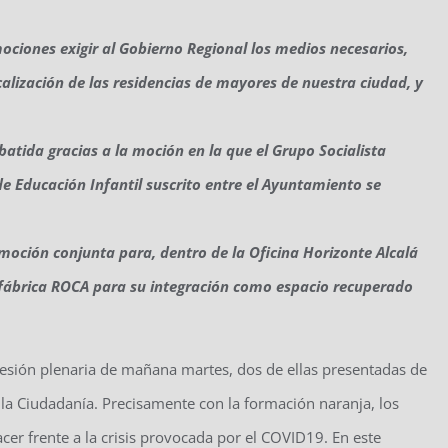
ociones exigir al Gobierno Regional los medios necesarios,
alización de las residencias de mayores de nuestra ciudad, y
ebatida gracias a la moción en la que el Grupo Socialista
de Educación Infantil suscrito entre el Ayuntamiento se
ción conjunta para, dentro de la Oficina Horizonte Alcalá
a fábrica ROCA para su integración como espacio recuperado
sesión plenaria de mañana martes, dos de ellas presentadas de
a Ciudadanía. Precisamente con la formación naranja, los
cer frente a la crisis provocada por el COVID19. En este