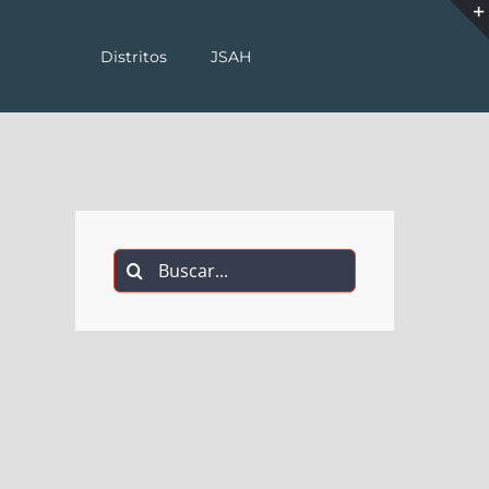
Distritos
JSAH
Buscar: