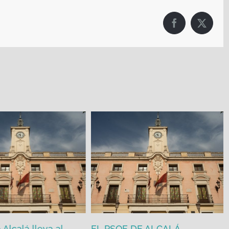
Facebook
X
Alcalá lleva al
EL PSOE DE ALCALÁ