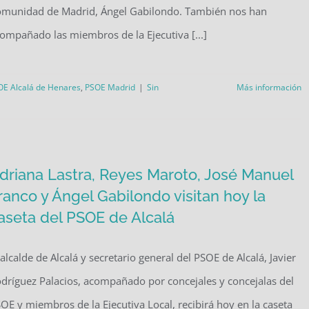
munidad de Madrid, Ángel Gabilondo. También nos han
ompañado las miembros de la Ejecutiva [...]
OE Alcalá de Henares
,
PSOE Madrid
|
Sin
Más información
driana Lastra, Reyes Maroto, José Manuel
ranco y Ángel Gabilondo visitan hoy la
aseta del PSOE de Alcalá
 alcalde de Alcalá y secretario general del PSOE de Alcalá, Javier
dríguez Palacios, acompañado por concejales y concejalas del
OE y miembros de la Ejecutiva Local, recibirá hoy en la caseta