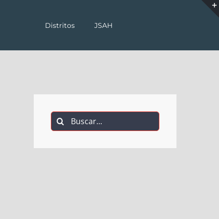
Distritos
JSAH
Buscar: