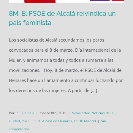
8M: El PSOE de Alcalá reivindica un
país feminista
Los socialistas de Alcalá secundamos los paros
8M: El PSOE de Alcalá reivindica un
convocados para el 8 de marzo, Día Internacional de la
país feminista
Mujer, y animamos a todas y todos a sumarse a las
movilizaciones. Hoy, 8 de marzo, el PSOE de Alcalá de
Henares hace un llamamiento a continuar luchando por
los derechos de las mujeres. A partir de [...]
Por
PSOEAlcala
|
marzo 8th, 2019
|
Newsletter
,
Noticias de la
ciudad
,
PSOE
,
PSOE Alcalá de Henares
,
PSOE Madrid
|
Sin
comentarios