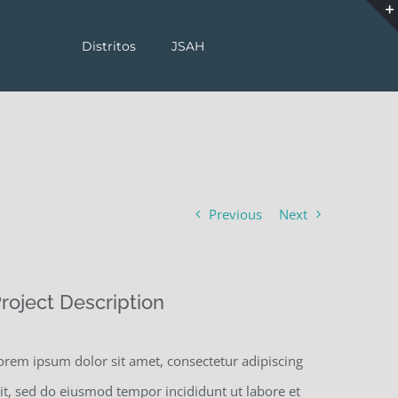
Distritos
JSAH
Previous
Next
roject Description
orem ipsum dolor sit amet, consectetur adipiscing
lit, sed do eiusmod tempor incididunt ut labore et