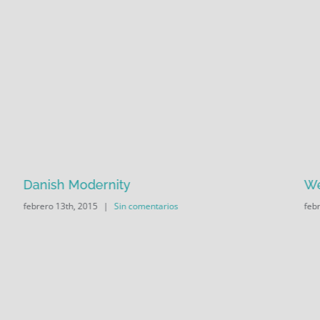
Danish Modernity
We
febrero 13th, 2015
|
Sin comentarios
feb