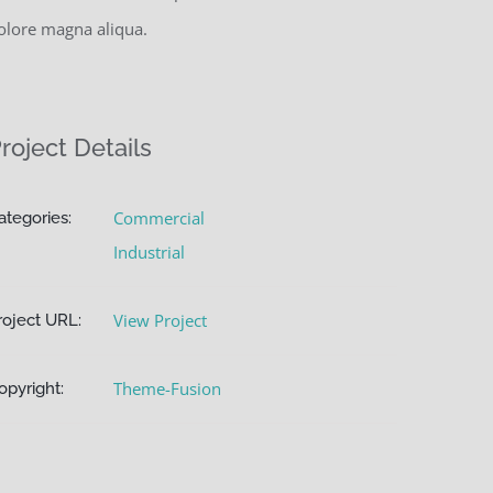
olore magna aliqua.
roject Details
Commercial
ategories:
Industrial
View Project
roject URL:
Theme-Fusion
opyright: