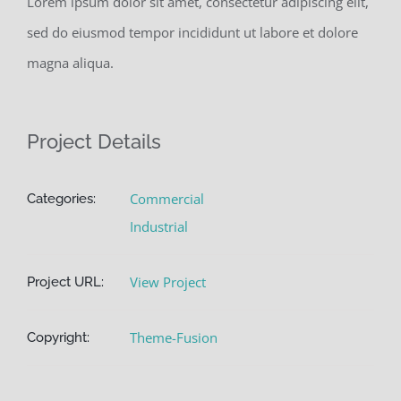
Lorem ipsum dolor sit amet, consectetur adipiscing elit,
sed do eiusmod tempor incididunt ut labore et dolore
magna aliqua.
Project Details
Commercial
Categories:
Industrial
View Project
Project URL:
Theme-Fusion
Copyright: