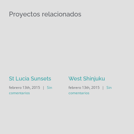
Proyectos relacionados
St Lucia Sunsets
West Shinjuku
Ma
febrero 13th, 2015
|
Sin
febrero 13th, 2015
|
Sin
feb
comentarios
comentarios
com