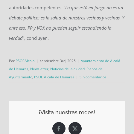
autoridades competentes. “
Lo que está en juego no es un
debate político: es la salud de nuestros vecinos y vecinas. Y
ante eso, PP y VOX no pueden seguir escondiendo la
verdad
”, concluyen.
Por
PSOEAlcala
|
septiembre 3rd, 2025
|
Ayuntamiento de Alcalá
de Henares
,
Newsletter
,
Noticias de la ciudad
,
Plenos del
Ayuntamiento
,
PSOE Alcalá de Henares
|
Sin comentarios
¡Visita nuestras redes!
Facebook
X